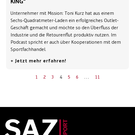
KING“
Unternehmer mit Mission: Toni Kurz hat aus einem
Sechs-Quadratmeter-Laden ein erfolgreiches Outlet-
Geschäft gemacht und möchte so den Überfluss der
Industrie und die Retourenflut produktiv nutzen. Im
Podcast spricht er auch über Kooperationen mit dem
Sportfachhandel.
+ Jetzt mehr erfahren!
1
2
3
4
5
6
…
11