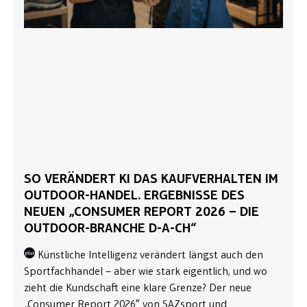
SO VERÄNDERT KI DAS KAUFVERHALTEN IM
OUTDOOR-HANDEL. ERGEBNISSE DES
NEUEN „CONSUMER REPORT 2026 – DIE
OUTDOOR-BRANCHE D-A-CH“
Künstliche Intelligenz verändert längst auch den
Sportfachhandel – aber wie stark eigentlich, und wo
zieht die Kundschaft eine klare Grenze? Der neue
„Consumer Report 2026″ von SAZsport und