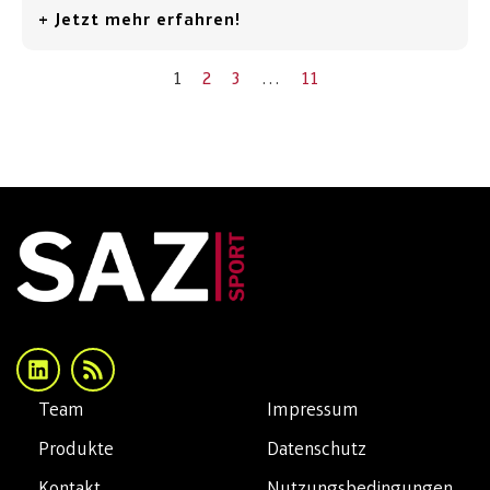
+ Jetzt mehr erfahren!
1
2
3
…
11
Team
Impressum
Produkte
Datenschutz
Kontakt
Nutzungsbedingungen