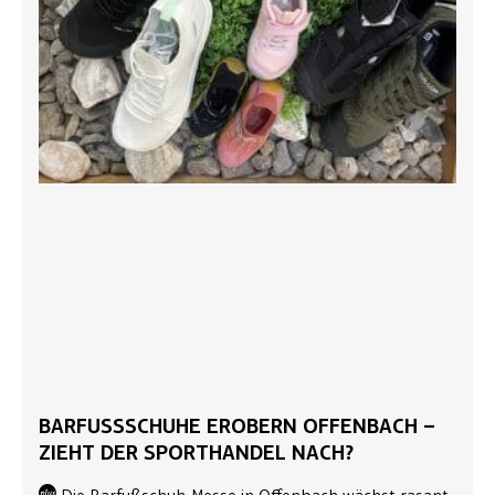
BARFUSSSCHUHE EROBERN OFFENBACH – Z
IEHT DER SPORTHANDEL NACH?