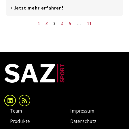
+ Jetzt mehr erfahren!
1
2
3
4
5
…
11
Team
Impressum
Produkte
Datenschutz