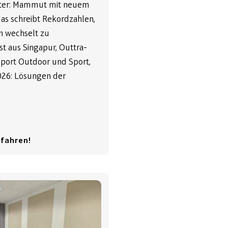
tter: Mammut mit neuem
as schreibt Rekordzahlen,
 wechselt zu
t aus Singapur, Outtra-
port Outdoor und Sport,
26: Lösungen der
rfahren!