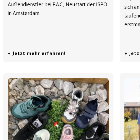
Außendienstler bei P.A.C., Neustart der ISPO
sich an
in Amsterdam
laufen
erstma
+ Jetzt mehr erfahren!
+ Jet