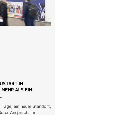
EUSTART IN
 MEHR ALS EIN
L
i Tage, ein neuer Standort,
ßerer Anspruch: Im