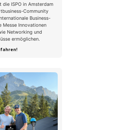
t die ISPO in Amsterdam
ortbusiness-Community
nternationale Business-
ie Messe Innovationen
wie Networking und
üsse ermöglichen.
rfahren!