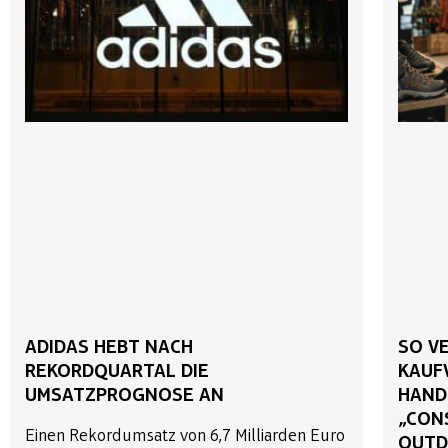
ADIDAS HEBT NACH
SO V
REKORDQUARTAL DIE
KAUF
UMSATZPROGNOSE AN
HAND
„CON
Einen Rekordumsatz von 6,7 Milliarden Euro
OUTD