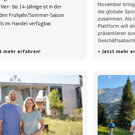
November bring
 Vier- bis 14-Jährige ist in der
die globale Sp
den Frühjahr/Sommer-Saison
zusammen. Als i
ls im Handel verfügbar.
Plattform will d
präsentieren so
Geschäftsabschl
zt mehr erfahren!
+ Jetzt mehr e