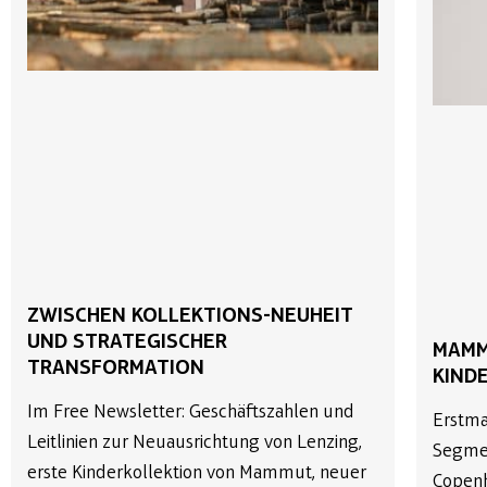
ZWISCHEN KOLLEKTIONS-NEUHEIT
UND STRATEGISCHER
MAMM
TRANSFORMATION
KIND
Im Free Newsletter: Geschäftszahlen und
Erstma
Leitlinien zur Neuausrichtung von Lenzing,
Segmen
erste Kinderkollektion von Mammut, neuer
Copenh