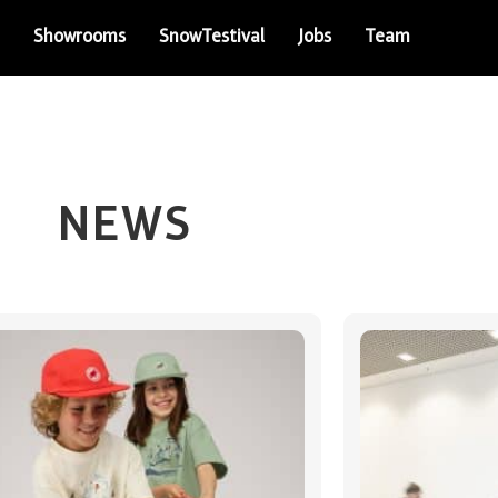
Showrooms
SnowTestival
Jobs
Team
NEWS