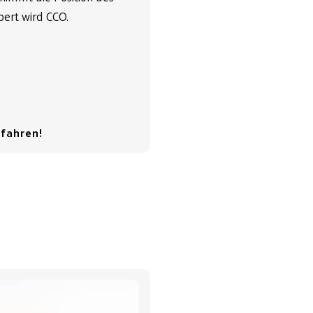
ert wird CCO.
rfahren!