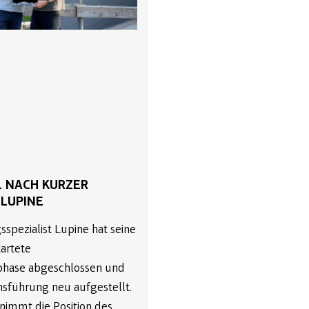
 NACH KURZER
 LUPINE
spezialist Lupine hat seine
tartete
phase abgeschlossen und
sführung neu aufgestellt.
rnimmt die Position des