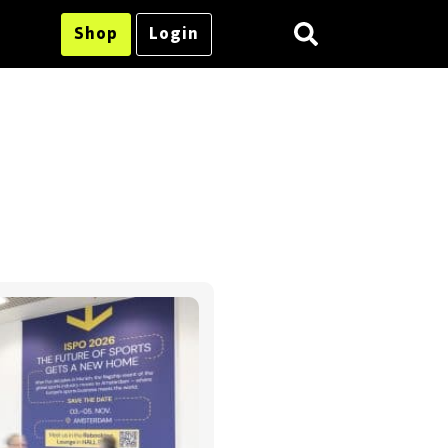
Shop
Login