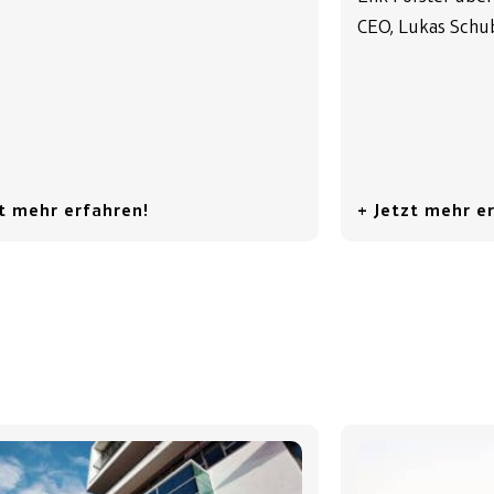
CEO, Lukas Schub
zt mehr erfahren!
+ Jetzt mehr e