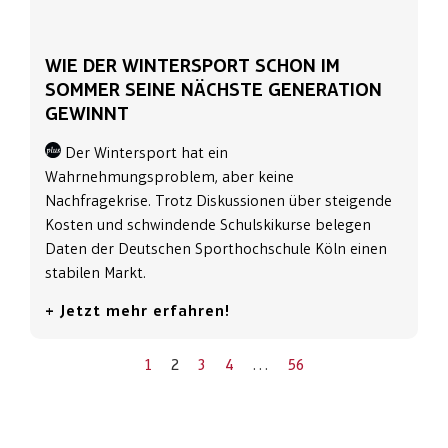
WIE DER WINTERSPORT SCHON IM
SOMMER SEINE NÄCHSTE GENERATION
GEWINNT
Der Wintersport hat ein
Wahrnehmungsproblem, aber keine
Nachfragekrise. Trotz Diskussionen über steigende
Kosten und schwindende Schulskikurse belegen
Daten der Deutschen Sporthochschule Köln einen
stabilen Markt.
+ Jetzt mehr erfahren!
1
2
3
4
…
56