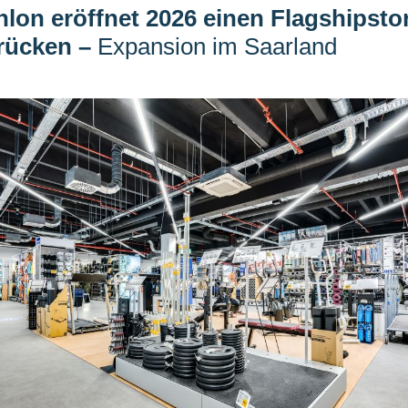
lon eröffnet 2026 einen Flagshipstor
rücken
–
Expansion im Saarland