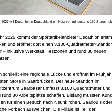
s 2027 will Decathlon in Deutschland ein Netz von mindestens 150 Stores hab
hr 2026 kommt der Sportartikelanbieter Decathlon erst
en und eröffnet dort einen 3.100-Quadratmeter-Standor
 – inklusive Werkstatt, Testzonen und rund 80 neuen
ätzen.
 schließt eine regionale Lücke und eröffnet im Frühja
rsten Store in Saarbrücken. Der neue Standort im
tzentrum Saarbasar umfasst 3.100 Quadratmeter und 
ig rund 80 Arbeitsplätze schaffen. Bislang mussten Kun
en für einen Besuch nach Neunkirchen, Saarlouis oder
che Forbach ausweichen. Die Filiale ist Teil der