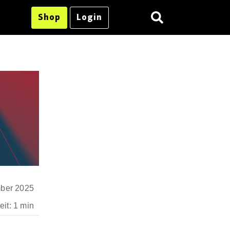
Shop
Login
ber 2025
it: 1 min