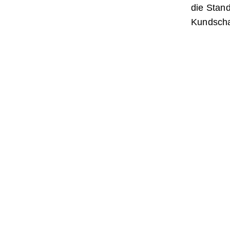
die Stand
Kundscha