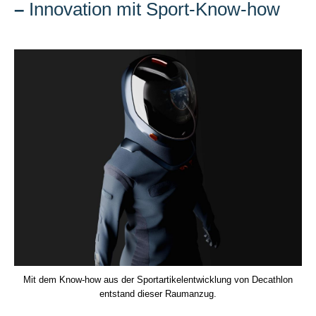
–
Innovation mit Sport-Know-how
Mit dem Know-how aus der Sportartikelentwicklung von Decathlon
entstand dieser Raumanzug.