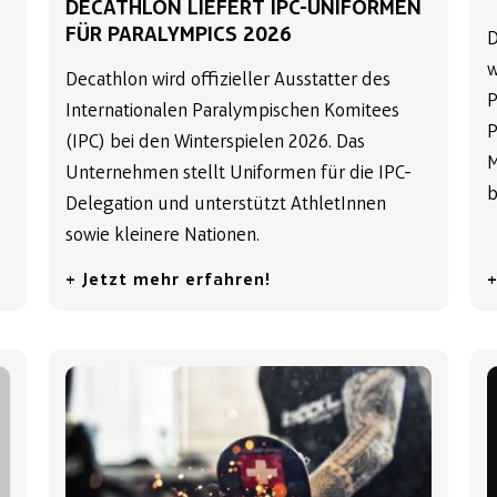
DECATHLON LIEFERT IPC-UNIFORMEN
FÜR PARALYMPICS 2026
D
w
Decathlon wird offizieller Ausstatter des
P
Internationalen Paralympischen Komitees
P
(IPC) bei den Winterspielen 2026. Das
M
Unternehmen stellt Uniformen für die IPC-
b
Delegation und unterstützt AthletInnen
sowie kleinere Nationen.
+ Jetzt mehr erfahren!
+