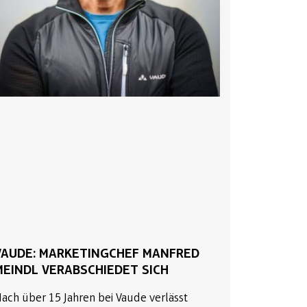
VAUDE: MARKETINGCHEF MANFRED
MEINDL VERABSCHIEDET SICH
ach über 15 Jahren bei Vaude verlässt