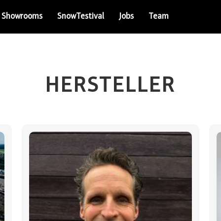
Showrooms
SnowTestival
Jobs
Team
HERSTELLER