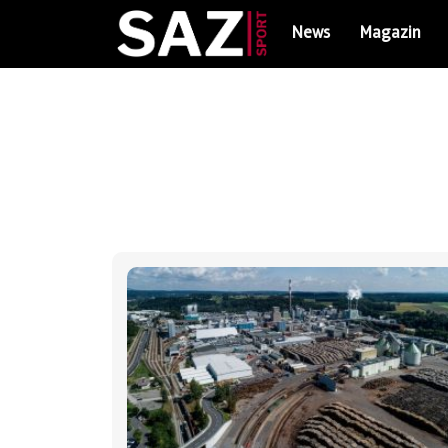
News
Magazin