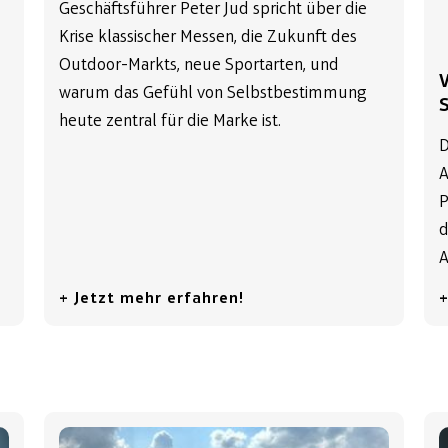
Geschäftsführer Peter Jud spricht über die
Krise klassischer Messen, die Zukunft des
Outdoor-Markts, neue Sportarten, und
warum das Gefühl von Selbstbestimmung
heute zentral für die Marke ist.
D
A
P
d
+ Jetzt mehr erfahren!
+