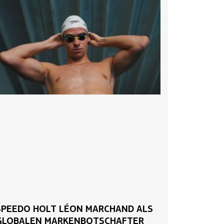
SPEEDO HOLT LÉON MARCHAND ALS
GLOBALEN MARKENBOTSCHAFTER