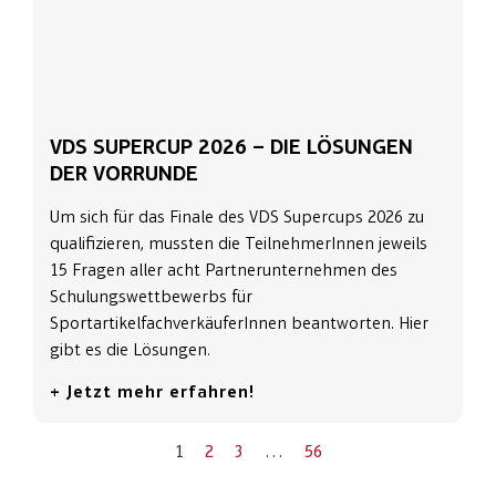
VDS SUPERCUP 2026 – DIE LÖSUNGEN
DER VORRUNDE
Um sich für das Finale des VDS Supercups 2026 zu
qualifizieren, mussten die TeilnehmerInnen jeweils
15 Fragen aller acht Partnerunternehmen des
Schulungswettbewerbs für
SportartikelfachverkäuferInnen beantworten. Hier
gibt es die Lösungen.
+ Jetzt mehr erfahren!
1
2
3
…
56