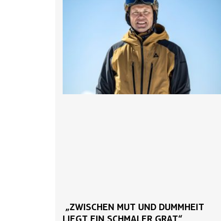
„ZWISCHEN MUT UND DUMMHEIT
LIEGT EIN SCHMALER GRAT“