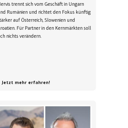
ervis trennt sich vom Geschäft in Ungarn
nd Rumänien und richtet den Fokus künftig
tärker auf Österreich, Slowenien und
roatien. Für Partner in den Kernmärkten soll
ich nichts verändern.
 Jetzt mehr erfahren!