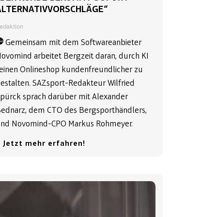
ALTERNATIVVORSCHLÄGE“
edaktion
Gemeinsam mit dem Softwareanbieter
ovomind arbeitet Bergzeit daran, durch KI
einen Onlineshop kundenfreundlicher zu
estalten. SAZsport-Redakteur Wilfried
pürck sprach darüber mit Alexander
ednarz, dem CTO des Bergsporthändlers,
nd Novomind-CPO Markus Rohmeyer.
 Jetzt mehr erfahren!