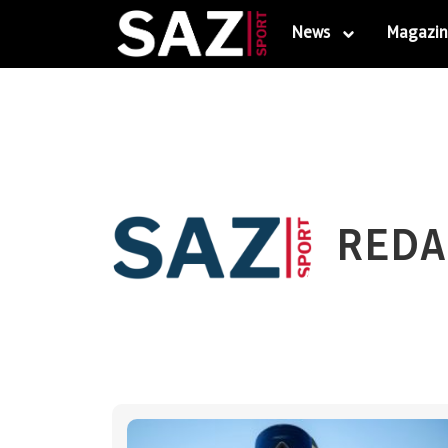
News
Magazin
REDA