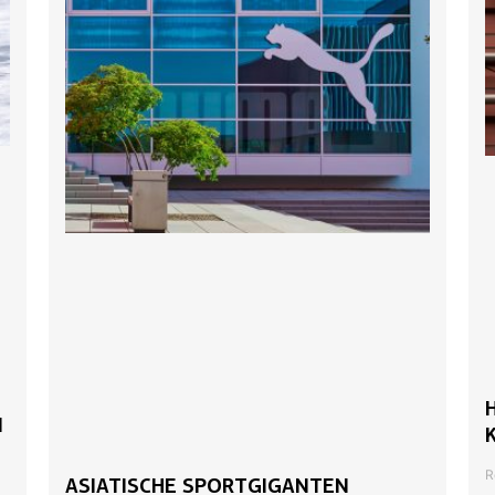
N
R
ASIATISCHE SPORTGIGANTEN