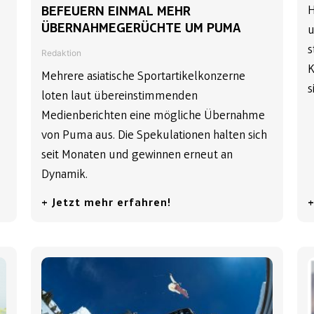
H
BEFEUERN EINMAL MEHR
ÜBERNAHMEGERÜCHTE UM PUMA
u
s
Redaktion
K
Mehrere asiatische Sportartikelkonzerne
s
loten laut übereinstimmenden
Medienberichten eine mögliche Übernahme
von Puma aus. Die Spekulationen halten sich
seit Monaten und gewinnen erneut an
Dynamik.
+ Jetzt mehr erfahren!
+