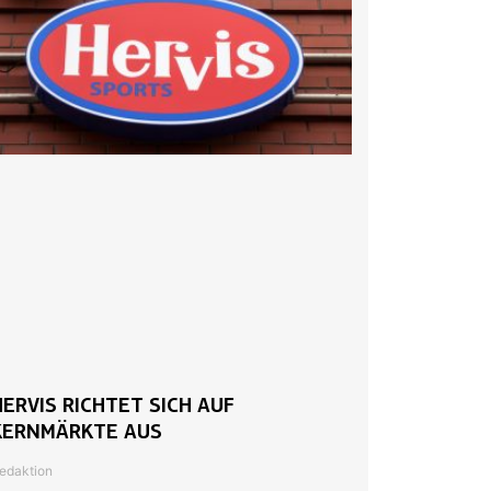
HERVIS RICHTET SICH AUF
KERNMÄRKTE AUS
edaktion