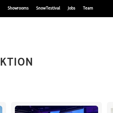
Showrooms
SnowTestival
Jobs
Team
KTION