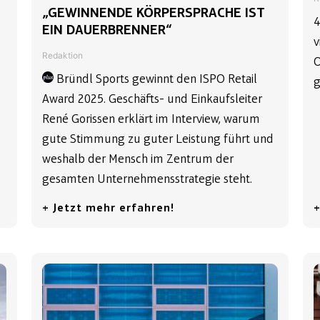
„GEWINNENDE KÖRPERSPRACHE IST
4
EIN DAUERBRENNER“
v
Redaktion
O
Bründl Sports gewinnt den ISPO Retail
g
Award 2025. Geschäfts- und Einkaufsleiter
René Gorissen erklärt im Interview, warum
gute Stimmung zu guter Leistung führt und
weshalb der Mensch im Zentrum der
gesamten Unternehmensstrategie steht.
+ Jetzt mehr erfahren!
+