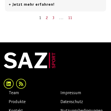
+ Jetzt mehr erfahren!
1
2
3
…
11
Team
Impressum
Produkte
Datenschutz
Kontakt
Nutzungsbedingungen