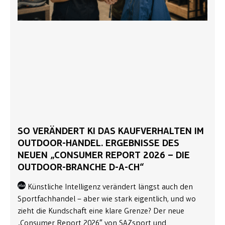
SO VERÄNDERT KI DAS KAUFVERHALTEN IM
OUTDOOR-HANDEL. ERGEBNISSE DES
NEUEN „CONSUMER REPORT 2026 – DIE
OUTDOOR-BRANCHE D-A-CH“
Künstliche Intelligenz verändert längst auch den
Sportfachhandel – aber wie stark eigentlich, und wo
zieht die Kundschaft eine klare Grenze? Der neue
„Consumer Report 2026″ von SAZsport und