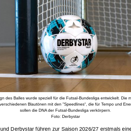
n des Balles wurde speziell für die Futsal-Bundesliga entwickelt. Die
verschiedenen Blautönen mit den "Speedlines“, die für Tempo und Ene
sollen die DNA der Futsal-Bundesliga verkörpern.
Foto: Derbystar
und Derbystar führen zur Saison 2026/27 erstmals ein