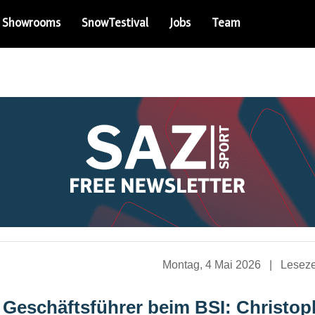
Showrooms
SnowTestival
Jobs
Team
Montag, 4 Mai 2026
|
Leseze
 Geschäftsführer beim BSI: Christop