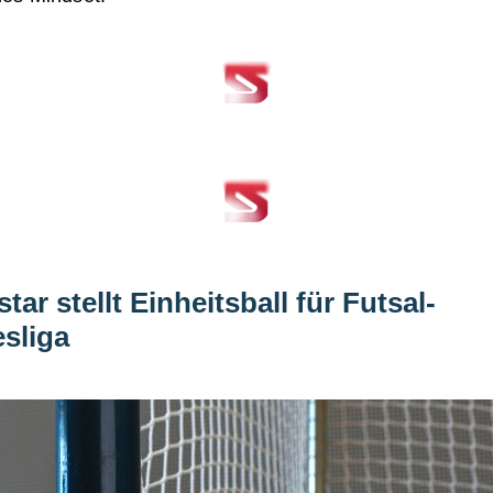
tar stellt Einheitsball für Futsal-
sliga