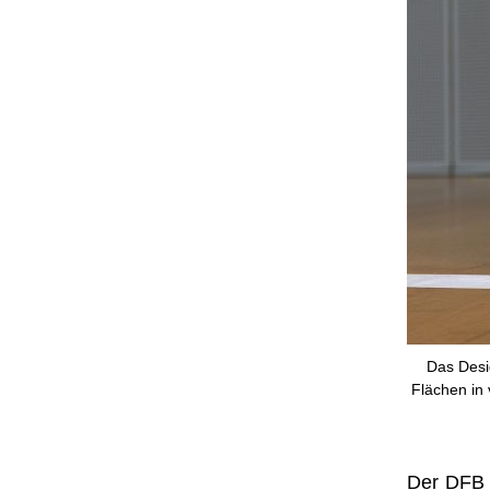
Das Desig
Flächen in 
Der DFB 