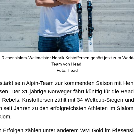
 Riesenslalom-Weltmeister Henrik Kristoffersen gehört jetzt zum Worl
Team von Head.
Foto: Head
stärkt sein Alpin-Team zur kommenden Saison mit Henr
rsen. Der 31-jährige Norweger fährt künftig für die Head
 Rebels. Kristoffersen zählt mit 34 Weltcup-Siegen un
 seit Jahren zu den erfolgreichsten Athleten im Slalo
alom.
n Erfolgen zählen unter anderem WM-Gold im Riesens