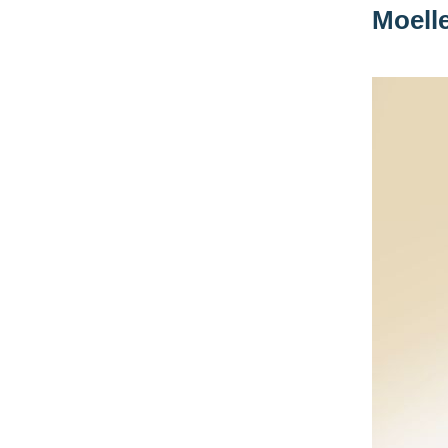
Moell