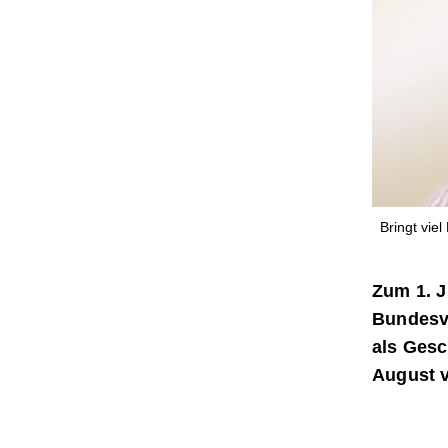
Bringt viel
Zum 1. J
Bundesve
als Gesc
August v