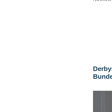
Derbys
Bunde