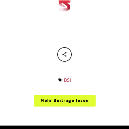
BSI
Mehr Beiträge lesen