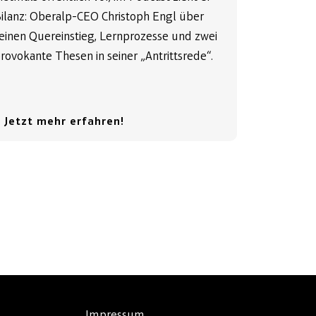
ilanz: Oberalp-CEO Christoph Engl über
einen Quereinstieg, Lernprozesse und zwei
rovokante Thesen in seiner „Antrittsrede“.
 Jetzt mehr erfahren!
Impressum