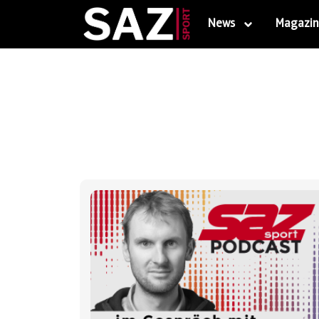
News
Magazin