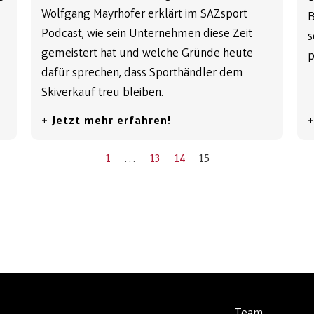
Wolfgang Mayrhofer erklärt im SAZsport
B
Podcast, wie sein Unternehmen diese Zeit
s
gemeistert hat und welche Gründe heute
p
dafür sprechen, dass Sporthändler dem
Skiverkauf treu bleiben.
+ Jetzt mehr erfahren!
+
1
…
13
14
15
Team