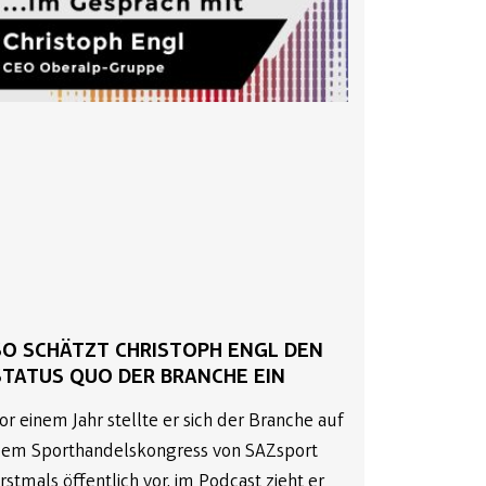
SO SCHÄTZT CHRISTOPH ENGL DEN
STATUS QUO DER BRANCHE EIN
or einem Jahr stellte er sich der Branche auf
em Sporthandelskongress von SAZsport
rstmals öffentlich vor, im Podcast zieht er