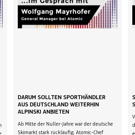
DARUM SOLLTEN SPORTHÄNDLER
AUS DEUTSCHLAND WEITERHIN
ALPINSKI ANBIETEN
V
Ab Mitte der Nuller-Jahre war der deutsche
m
d
Skimarkt stark rückläufig. Atomic-Chef
e
e