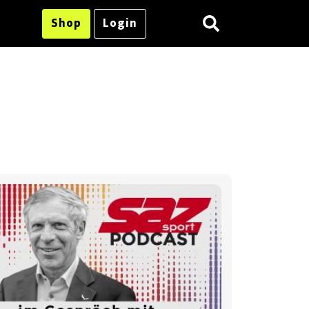
Shop
Login