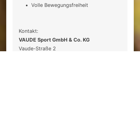
Volle Bewegungsfreiheit
Kontakt:
VAUDE Sport GmbH & Co. KG
Vaude-Straße 2
88069 Tettnang
Deutschland
info@vaude.com
www.vaude.com
Informationen
zu den Highlights 2026:
https://www.vaude.com/de