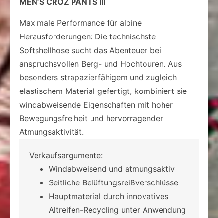
MEN’S CROZ PANTS III
Maximale Performance für alpine
Herausforderungen: Die technischste
Softshellhose sucht das Abenteuer bei
anspruchsvollen Berg- und Hochtouren. Aus
besonders strapazierfähigem und zugleich
elastischem Material gefertigt, kombiniert sie
windabweisende Eigenschaften mit hoher
Bewegungsfreiheit und hervorragender
Atmungsaktivität.
Verkaufsargumente:
Windabweisend und atmungsaktiv
Seitliche Belüftungsreißverschlüsse
Hauptmaterial durch innovatives
Altreifen-Recycling unter Anwendung