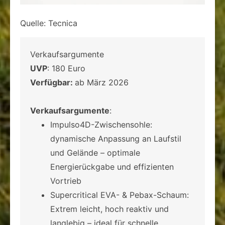
Quelle: Tecnica
Verkaufsargumente
UVP
: 180 Euro
Verfügbar:
ab März 2026
Verkaufsargumente
:
Impulso4D-Zwischensohle:
dynamische Anpassung an Laufstil
und Gelände – optimale
Energierückgabe und effizienten
Vortrieb
Supercritical EVA- & Pebax-Schaum:
Extrem leicht, hoch reaktiv und
langlebig – ideal für schnelle,