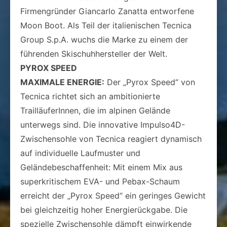
Firmengründer Giancarlo Zanatta entworfene
Moon Boot. Als Teil der italienischen Tecnica
Group S.p.A. wuchs die Marke zu einem der
führenden Skischuhhersteller der Welt.
PYROX SPEED
MAXIMALE ENERGIE:
Der „Pyrox Speed“ von
Tecnica richtet sich an ambitionierte
TrailläuferInnen, die im alpinen Gelände
unterwegs sind. Die innovative Impulso4D-
Zwischensohle von Tecnica reagiert dynamisch
auf individuelle Laufmuster und
Geländebeschaffenheit: Mit einem Mix aus
superkritischem EVA- und Pebax-Schaum
erreicht der „Pyrox Speed“ ein geringes Gewicht
bei gleichzeitig hoher Energierückgabe. Die
spezielle Zwischensohle dämpft einwirkende