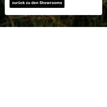
zurück zu den Showrooms
Team
Impressum
Produkte
Datenschutz