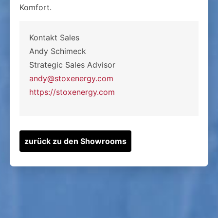
Komfort.
Kontakt Sales
Andy Schimeck
Strategic Sales Advisor
andy@stoxenergy.com
https://stoxenergy.com
zurück zu den Showrooms