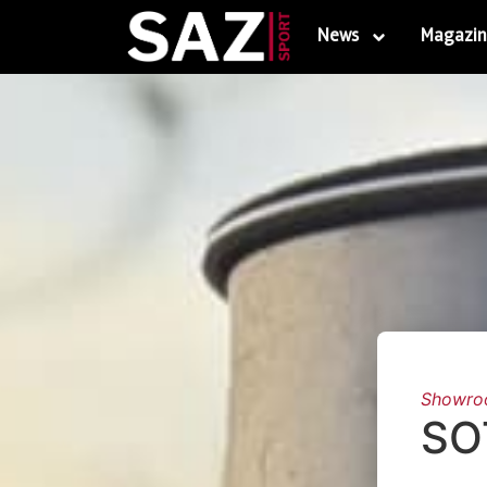
News
Magazin
Showr
SO