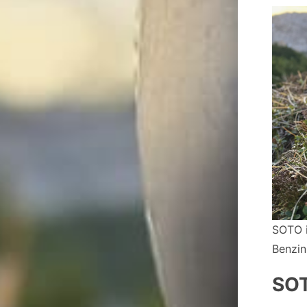
SOTO i
Benzin
SO