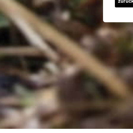
zurüc