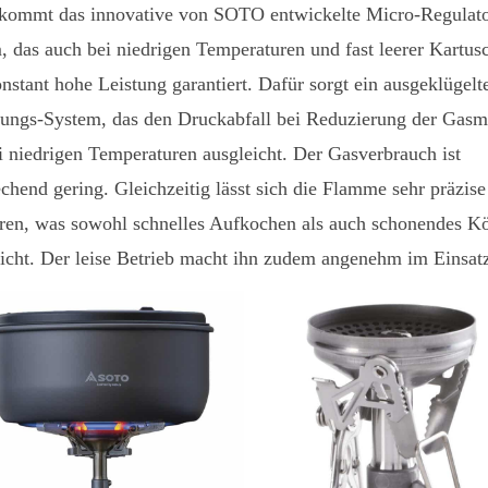
kommt das innovative von SOTO entwickelte Micro-Regulato
, das auch bei niedrigen Temperaturen und fast leerer Kartus
nstant hohe Leistung garantiert. Dafür sorgt ein ausgeklügelt
tungs-System, das den Druckabfall bei Reduzierung der Gas
i niedrigen Temperaturen ausgleicht. Der Gasverbrauch ist
echend gering. Gleichzeitig lässt sich die Flamme sehr präzise
eren, was sowohl schnelles Aufkochen als auch schonendes K
icht. Der leise Betrieb macht ihn zudem angenehm im Einsat