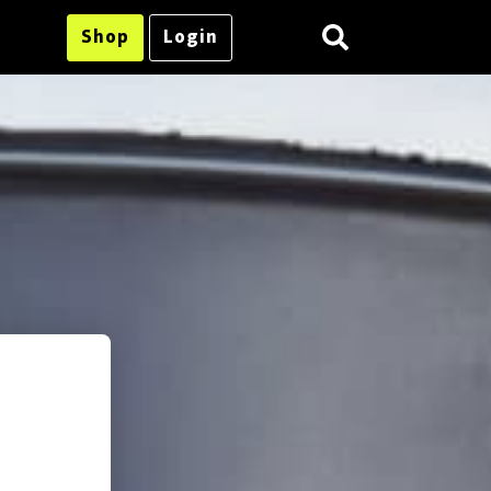
Shop
Login