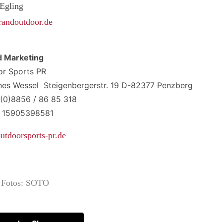
Egling
andoutdoor.de
d Marketing
r Sports PR
es Wessel Steigenbergerstr. 19 D-82377 Penzberg
(0)8856 / 86 85 318
 15905398581
tdoorsports-pr.de
e Fotos: SOTO