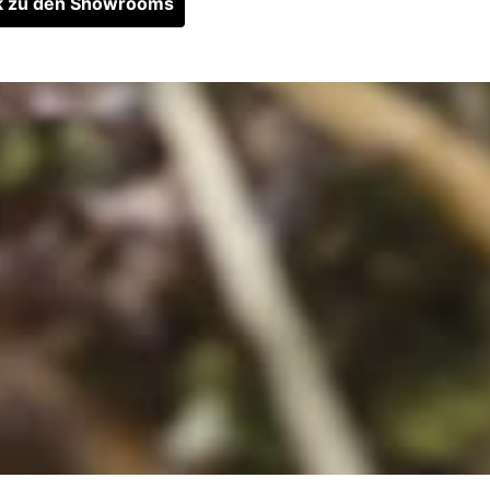
k zu den Showrooms