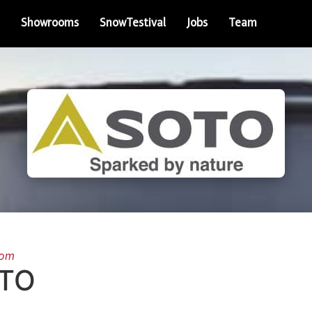
Showrooms
SnowTestival
Jobs
Team
oom
TO