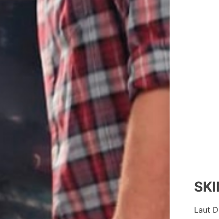
SK
Laut D