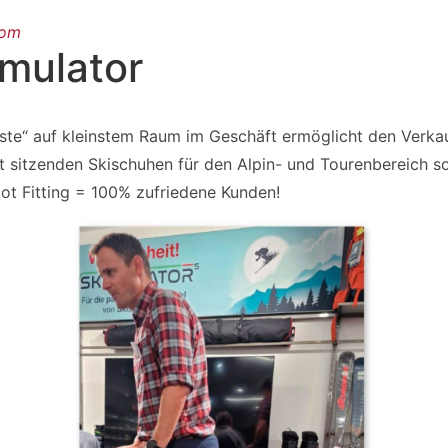
oom
imulator
iste“ auf kleinstem Raum im Geschäft ermöglicht den Verka
t sitzenden Skischuhen für den Alpin- und Tourenbereich s
ot Fitting = 100% zufriedene Kunden!