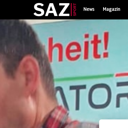
News
Magazin