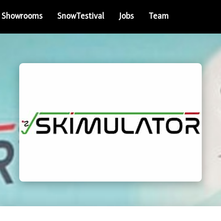
Showrooms
SnowTestival
Jobs
Team