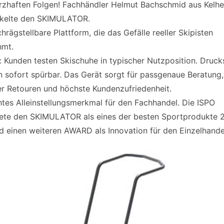
zhaften Folgen! Fachhändler Helmut Bachschmid aus Kelh
ckelte den SKIMULATOR.
chrägstellbare Plattform, die das Gefälle reeller Skipisten
hmt.
l: Kunden testen Skischuhe in typischer Nutzposition. Druck
 sofort spürbar. Das Gerät sorgt für passgenaue Beratung,
r Retouren und höchste Kundenzufriedenheit.
htes Alleinstellungsmerkmal für den Fachhandel. Die ISPO
ete den SKIMULATOR als eines der besten Sportprodukte 
d einen weiteren AWARD als Innovation für den Einzelhande