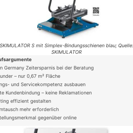
SKIMULATOR S mit Simplex-Bindungsschienen blau; Quelle
SKIMULATOR
ufsargumente
n Germany Zeitersparnis bei der Beratung
under – nur 0,67 m² Fläche
ngs- und Servicekompetenz ausbauen
te Kundenbindung – keine Reklamationen
ting effizient gestalten
mtausch mehr erforderlich
stellungsmerkmal gegenüber online