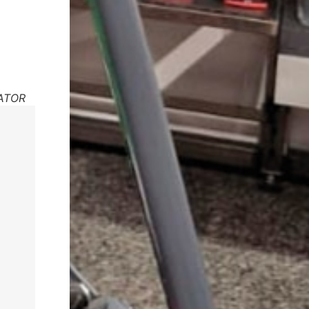
LATOR