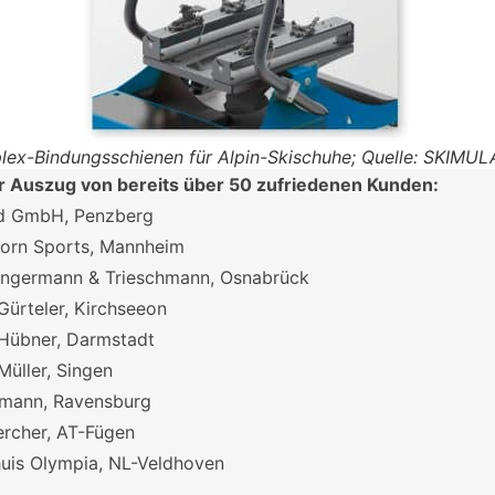
lex-Bindungsschienen für Alpin-Skischuhe; Quelle: SKIMU
r Auszug von bereits über 50 zufriedenen Kunden:
d GmbH, Penzberg
orn Sports, Mannheim
ngermann & Trieschmann, Osnabrück
Gürteler, Kirchseeon
Hübner, Darmstadt
Müller, Singen
hmann, Ravensburg
ercher, AT-Fügen
uis Olympia, NL-Veldhoven