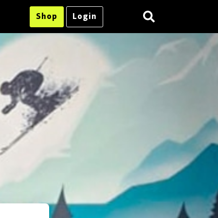
Shop
Login