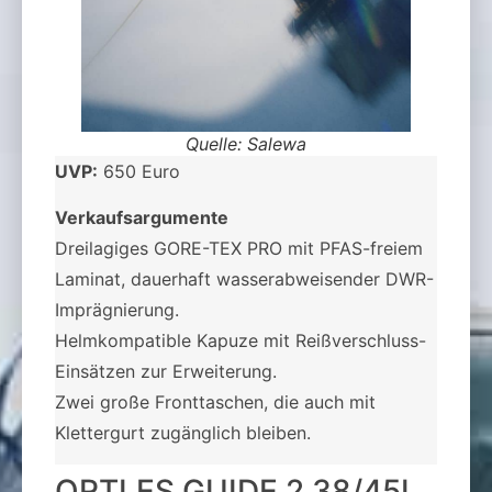
Quelle: Salewa
UVP:
650 Euro
Verkaufsargumente
Dreilagiges GORE-TEX PRO mit PFAS-freiem
Laminat, dauerhaft wasserabweisender DWR-
Imprägnierung.
Helmkompatible Kapuze mit Reißverschluss-
Einsätzen zur Erweiterung.
Zwei große Fronttaschen, die auch mit
Klettergurt zugänglich bleiben.
ORTLES GUIDE 2 38/45L