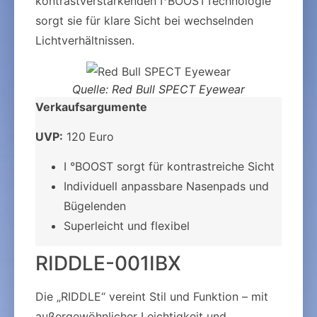
kontrastverstärkenden I°BOOSTTechnologie
sorgt sie für klare Sicht bei wechselnden
Lichtverhältnissen.
Quelle: Red Bull SPECT Eyewear
Verkaufsargumente
UVP:
120 Euro
I °BOOST sorgt für kontrastreiche Sicht
Individuell anpassbare Nasenpads und
Bügelenden
Superleicht und flexibel
RIDDLE-001IBX
Die „RIDDLE“ vereint Stil und Funktion – mit
außergewöhnlicher Leichtigkeit und