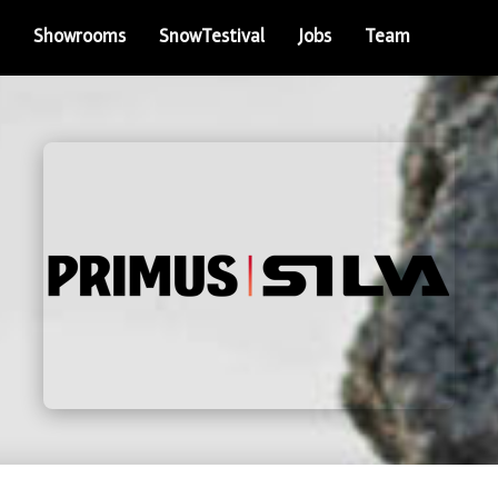
Showrooms
SnowTestival
Jobs
Team