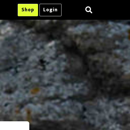
Shop
Login