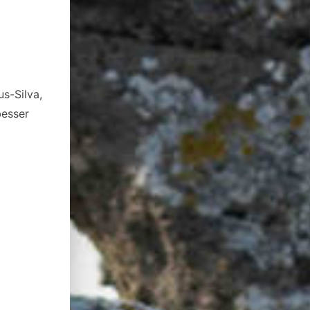
s-Silva,
besser