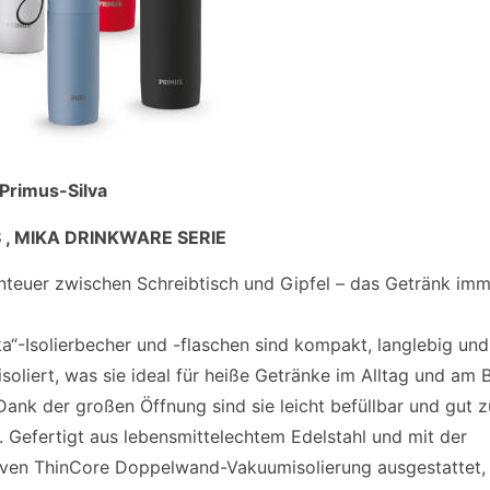
 Primus-Silva
 , MIKA DRINKWARE SERIE
nteuer zwischen Schreibtisch und Gipfel – das Getränk imm
ka“-Isolierbecher und -flaschen sind kompakt, langlebig und
soliert, was sie ideal für heiße Getränke im Alltag und am 
Dank der großen Öffnung sind sie leicht befüllbar und gut z
. Gefertigt aus lebensmittelechtem Edelstahl und mit der
iven ThinCore Doppelwand-Vakuumisolierung ausgestattet, 