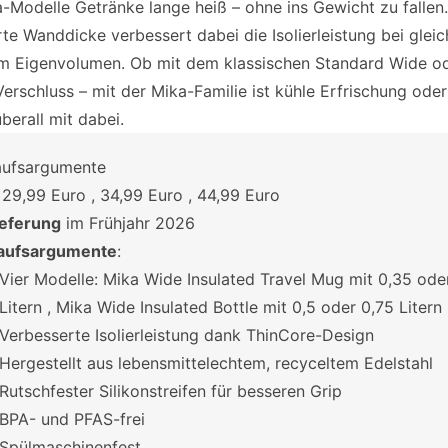
a-Modelle Getränke lange heiß – ohne ins Gewicht zu fallen.
te Wanddicke verbessert dabei die Isolierleistung bei gleic
m Eigenvolumen. Ob mit dem klassischen Standard Wide o
erschluss – mit der Mika-Familie ist kühle Erfrischung oder
berall mit dabei.
aufsargumente
: 29,99 Euro , 34,99 Euro , 44,99 Euro
ieferung
im Frühjahr 2026
aufsargumente
:
Vier Modelle: Mika Wide Insulated Travel Mug mit 0,35 ode
Litern , Mika Wide Insulated Bottle mit 0,5 oder 0,75 Litern
Verbesserte Isolierleistung dank ThinCore-Design
Hergestellt aus lebensmittelechtem, recyceltem Edelstahl
Rutschfester Silikonstreifen für besseren Grip
BPA- und PFAS-frei
Spülmaschinenfest