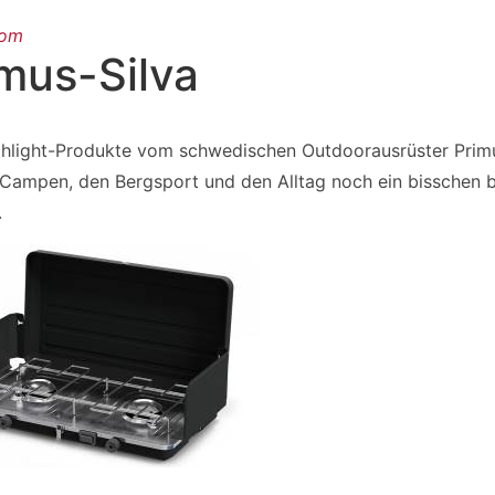
oom
mus-Silva
ghlight-Produkte vom schwedischen Outdoorausrüster Primu
 Campen, den Bergsport und den Alltag noch ein bisschen 
.