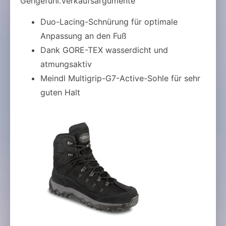
Gehgefühl.Verkaufsargumente
Duo-Lacing-Schnürung für optimale
Anpassung an den Fuß
Dank GORE-TEX wasserdicht und
atmungsaktiv
Meindl Multigrip-G7-Active-Sohle für sehr
guten Halt