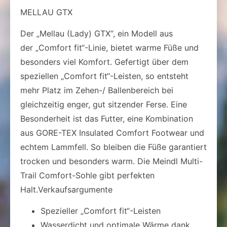
MELLAU GTX
Der „Mellau (Lady) GTX“, ein Modell aus
der „Comfort fit“-Linie, bietet warme Füße und
besonders viel Komfort. Gefertigt über dem
speziellen „Comfort fit“-Leisten, so entsteht
mehr Platz im Zehen-/ Ballenbereich bei
gleichzeitig enger, gut sitzender Ferse. Eine
Besonderheit ist das Futter, eine Kombination
aus GORE-TEX Insulated Comfort Footwear und
echtem Lammfell. So bleiben die Füße garantiert
trocken und besonders warm. Die Meindl Multi-
Trail Comfort-Sohle gibt perfekten
Halt.Verkaufsargumente
Spezieller „Comfort fit“-Leisten
Wasserdicht und optimale Wärme dank