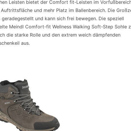
hen Leisten bietet der Comfort fit-Leisten im Vorfußbereic
 Auftrittsfläche und mehr Platz im Ballenbereich. Die Großz
 geradegestellt und kann sich frei bewegen. Die speziell
elte Meindl Comfort-fit Wellness Walking Soft-Step Sohle 
rch die starke Rolle und den extrem weich dämpfenden
chenkeil aus.