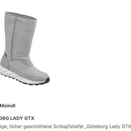
 Meindl
ORG LADY GTX
sige, höher geschnittene Schlupfstiefel „Göteborg Lady GTX“