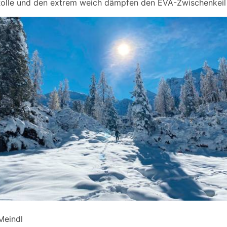
Rolle und den extrem weich dämpfen den EVA-Zwischenkeil
Meindl