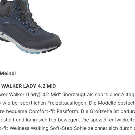
 Meindl
WALKER LADY 4.2 MID
wer Walker (Lady) 4.2 Mid“ überzeugt als sportlicher Allta
 wie bei sportlichen Freizeitausflügen. Die Modelle bestec
hre bequeme Comfort-fit Passform. Die Großzehe ist dadur
estellt und kann sich frei bewegen. Die speziell entwickelt
-fit Wellness Walking Soft-Step Sohle zeichnet sich durch 