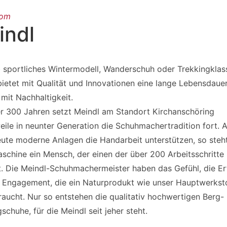
oom
indl
b sportliches Wintermodell, Wanderschuh oder Trekkingklass
bietet mit Qualität und Innovationen eine lange Lebensdaue
mit Nachhaltigkeit.
er 300 Jahren setzt Meindl am Standort Kirchanschöring
weile in neunter Generation die Schuhmachertradition fort. 
ute moderne Anlagen die Handarbeit unterstützen, so steh
aschine ein Mensch, der einen der über 200 Arbeitsschritte
t. Die Meindl-Schuhmachermeister haben das Gefühl, die E
 Engagement, die ein Naturprodukt wie unser Hauptwerkst
raucht. Nur so entstehen die qualitativ hochwertigen Berg-
schuhe, für die Meindl seit jeher steht.