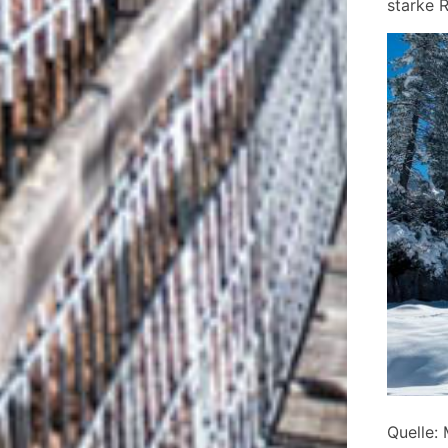
starke 
Quelle: 