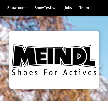
Showrooms
SnowTestival
Jobs
Team