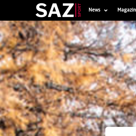
News
Magazin