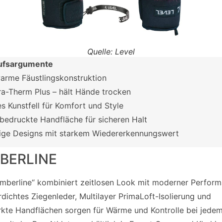
Quelle: Level
ufsargumente
arme Fäustlingskonstruktion
-Therm Plus – hält Hände trocken
s Kunstfell für Komfort und Style
nbedruckte Handfläche für sicheren Halt
lige Designs mit starkem Wiedererkennungswert
BERLINE
imberline“ kombiniert zeitlosen Look mit moderner Perform
dichtes Ziegenleder, Multilayer PrimaLoft-Isolierung und
rkte Handflächen sorgen für Wärme und Kontrolle bei jedem