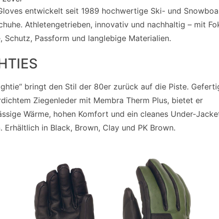
Gloves entwickelt seit 1989 hochwertige Ski- und Snowboa
huhe. Athletengetrieben, innovativ und nachhaltig – mit Fo
 Schutz, Passform und langlebige Materialien.
HTIES
ightie“ bringt den Stil der 80er zurück auf die Piste. Geferti
dichtem Ziegenleder mit Membra Therm Plus, bietet er
ässige Wärme, hohen Komfort und ein cleanes Under-Jacke
. Erhältlich in Black, Brown, Clay und PK Brown.