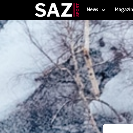
News
Magazin