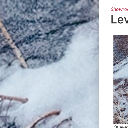
Showr
Le
Quelle