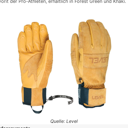
vorit der Pro-Athleten, erhältlich in Forest Green und Khaki.
Quelle: Level