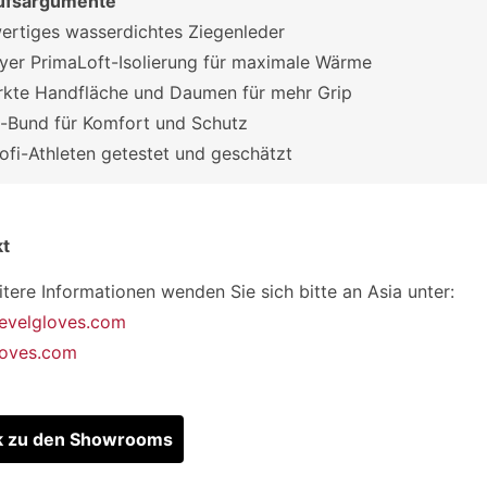
ufsargumente
rtiges wasserdichtes Ziegenleder
ayer PrimaLoft-Isolierung für maximale Wärme
rkte Handfläche und Daumen für mehr Grip
-Bund für Komfort und Schutz
ofi-Athleten getestet und geschätzt
kt
itere Informationen wenden Sie sich bitte an Asia unter:
evelgloves.com
loves.com
k zu den Showrooms