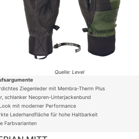
Quelle: Level
ufsargumente
dichtes Ziegenleder mit Membra-Therm Plus
, schlanker Neopren-Unterjackenbund
Look mit moderner Performance
rkte Lederhandfläche für hohe Haltbarkeit
lle Farbvarianten