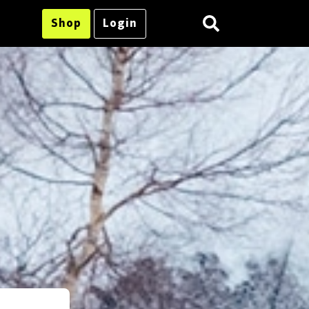
Shop
Login