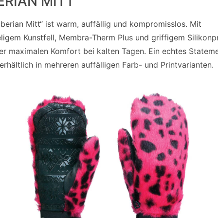
ERIAN MITT
iberian Mitt“ ist warm, auffällig und kompromisslos. Mit
ligem Kunstfell, Membra-Therm Plus und griffigem Silikonpr
 er maximalen Komfort bei kalten Tagen. Ein echtes Statem
 erhältlich in mehreren auffälligen Farb- und Printvarianten.