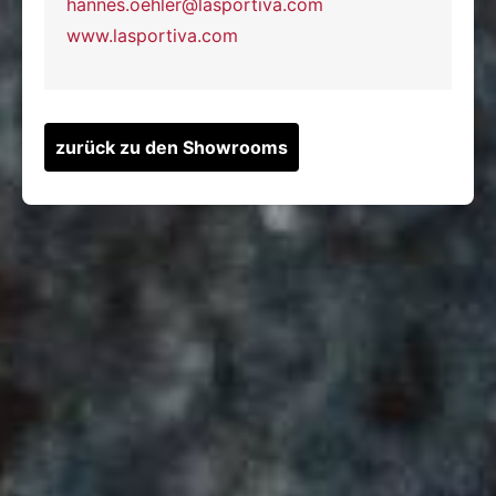
hannes.oehler@lasportiva.com
www.lasportiva.com
zurück zu den Showrooms