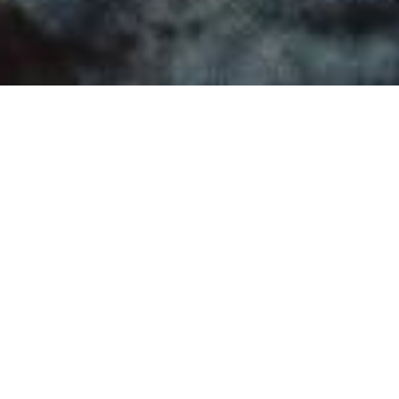
Team
Impressum
Produkte
Datenschutz
Kontakt
Nutzungsbedingungen