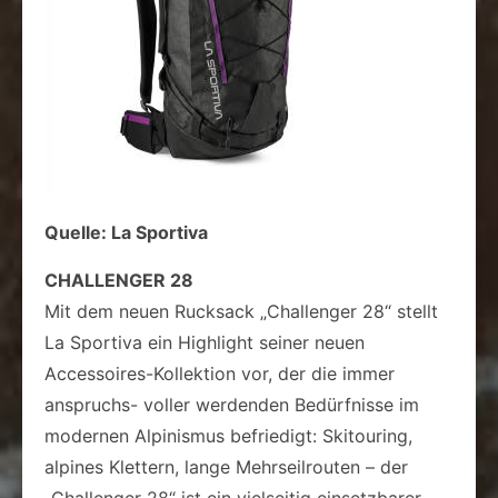
Quelle: La Sportiva
CHALLENGER 28
Mit dem neuen Rucksack „Challenger 28“ stellt
La Sportiva ein Highlight seiner neuen
Accessoires-Kollektion vor, der die immer
anspruchs- voller werdenden Bedürfnisse im
modernen Alpinismus befriedigt: Skitouring,
alpines Klettern, lange Mehrseilrouten – der
„Challenger 28“ ist ein vielseitig einsetzbarer