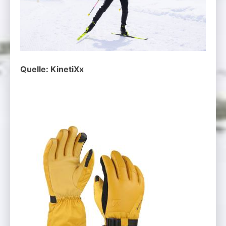
Quelle: KinetiXx