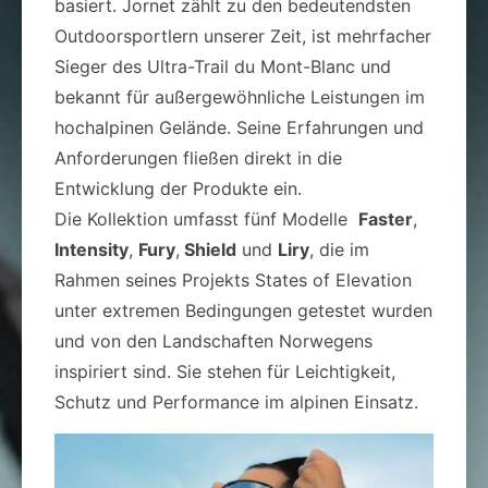
basiert. Jornet zählt zu den bedeutendsten
Outdoorsportlern unserer Zeit, ist mehrfacher
Sieger des Ultra-Trail du Mont-Blanc und
bekannt für außergewöhnliche Leistungen im
hochalpinen Gelände. Seine Erfahrungen und
Anforderungen fließen direkt in die
Entwicklung der Produkte ein.
Die Kollektion umfasst fünf Modelle
Faster
,
Intensity
,
Fury
,
Shield
und
Liry
, die im
Rahmen seines Projekts States of Elevation
unter extremen Bedingungen getestet wurden
und von den Landschaften Norwegens
inspiriert sind. Sie stehen für Leichtigkeit,
Schutz und Performance im alpinen Einsatz.