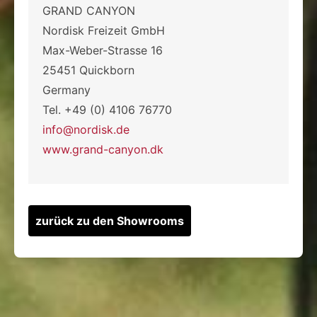
GRAND CANYON
Nordisk Freizeit GmbH
Max-Weber-Strasse 16
25451 Quickborn
Germany
Tel. +49 (0) 4106 76770
info@nordisk.de
www.grand-canyon.dk
zurück zu den Showrooms