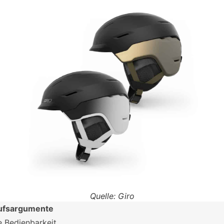
Quelle: Giro
ufsargumente
e Bedienbarkeit