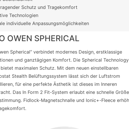
ragender Schutz und Tragekomfort
tive Technologien
le individuelle Anpassungsmöglichkeiten
RO OWEN SPHERICAL
wen Spherical“ verbindet modernes Design, erstklassige
tionen und ganztägigen Komfort. Die Spherical Technology
 bietet maximalen Schutz. Mit dem neuen einstellbaren
stat Stealth Belüftungssystem lässt sich der Luftstrom
lieren, für eine perfekte Ästhetik ist dieses im Inneren
acht. Das In Form 2 Fit-System erlaubt eine schnelle Größ
stimmung. Fidlock-Magnetschnalle und Ionic+-Fleece erhö
agekomfort.