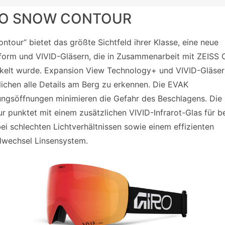
RO SNOW CONTOUR
ontour“ bietet das größte Sichtfeld ihrer Klasse, eine neue
form und VIVID-Gläsern, die in Zusammenarbeit mit ZEISS 
kelt wurde. Expansion View Technology+ und VIVID-Gläser
ichen alle Details am Berg zu erkennen. Die EVAK
ungsöffnungen minimieren die Gefahr des Beschlagens. Die
r punktet mit einem zusätzlichen VIVID-Infrarot-Glas für b
bei schlechten Lichtverhältnissen sowie einem effizienten
lwechsel Linsensystem.