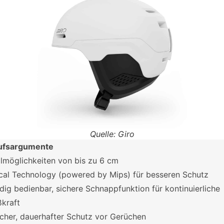
Quelle: Giro
ufsargumente
llmöglichkeiten von bis zu 6 cm
cal Technology (powered by Mips) für besseren Schutz
dig bedienbar, sichere Schnappfunktion für kontinuierliche
ßkraft
icher, dauerhafter Schutz vor Gerüchen