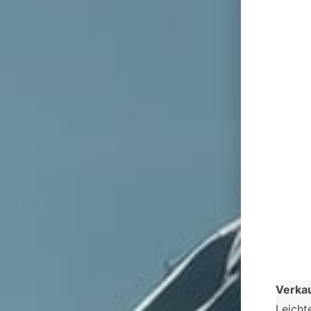
Verka
Leicht