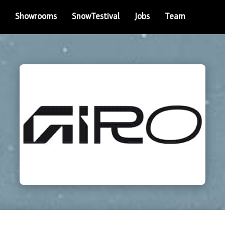
Showrooms
SnowTestival
Jobs
Team