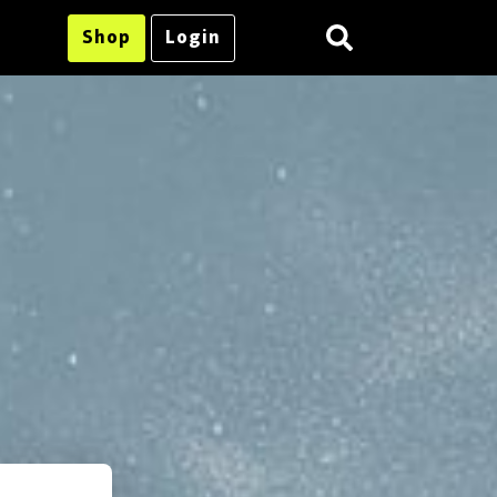
Shop
Login