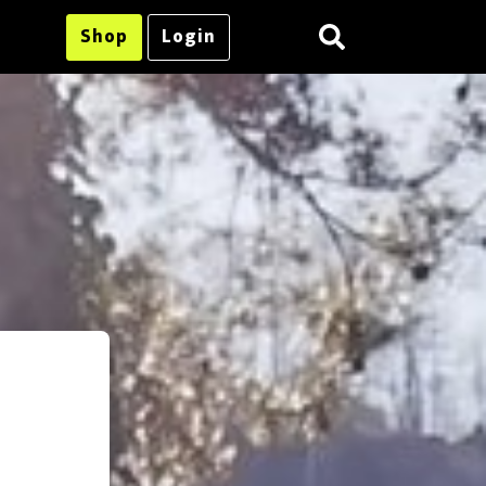
Shop
Login