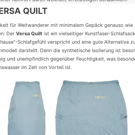
ERSA QUILT
kelt für Weitwanderer mit minimalem Gepäck genauso wie
n: Der
Versa Quilt
ist ein vielseitiger Kunstfaser-Schlafsack
uhause“-Schlafgefühl verspricht und eine gute Alternative 
modell darstellt. Denn die synthetische Isolierung ist beso
big und unempfindlich gegenüber Feuchtigkeit, was besond
swasser im Zelt von Vorteil ist.