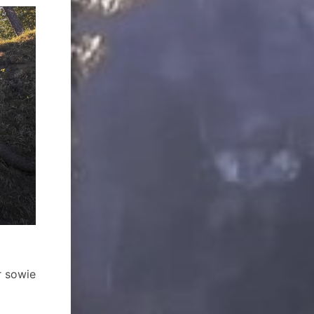
r sowie