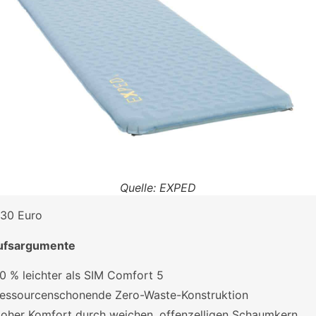
Quelle: EXPED
30 Euro
ufsargumente
0 % leichter als SIM Comfort 5
essourcenschonende Zero-Waste-Konstruktion
oher Komfort durch weichen, offenzelligen Schaumkern