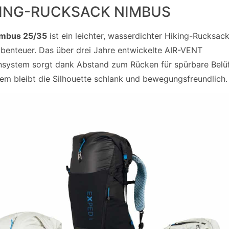
KING-RUCKSACK NIMBUS
mbus 25/35
ist ein leichter, wasserdichter Hiking-Rucksack
benteuer. Das über drei Jahre entwickelte AIR-VENT
system sorgt dank Abstand zum Rücken für spürbare Belü
em bleibt die Silhouette schlank und bewegungsfreundlich.