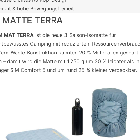
eicht & hohe Bewegungsfreiheit
 MATTE TERRA
M MAT TERRA
ist die neue 3-Saison-Isomatte für
tbewusstes Camping mit reduziertem Ressourcenverbrauc
ero-Waste-Konstruktion konnten 20 % Materialien gespart
 – damit wird die Matte mit 1.250 g um 20 % leichter als ih
ger SIM Comfort 5 und um rund 25 % kleiner verpackbar.