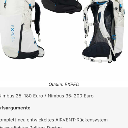
Quelle: EXPED
imbus 25: 180 Euro / Nimbus 35: 200 Euro
ufsargumente
omplett neu entwickeltes AIRVENT-Rückensystem
asserdichtes Rolltop-Design