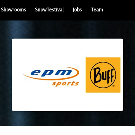
Showrooms
SnowTestival
Jobs
Team