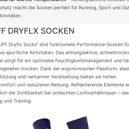
chutz macht die Socken perfekt für Running, Sport und Ou
ktivitäten.
FF DRYFLX SOCKEN
UFF Dryflx Socks“ sind funktionelle Performance-Socken fü
ive sportliche Aktivitäten. Das atmungsaktive, schnelltrock
al sorgt für ein optimales Feuchtigkeitsmanagement und häl
ngenehm trocken. Dank der ergonomischen Passform, elast
tützung und nahtarmer Verarbeitung bieten sie hohen
omfort und reduzieren Reibung. Reflektierende Elemente 
lich die Sichtbarkeit bei schlechten Lichtverhältnissen – idea
g und Training.