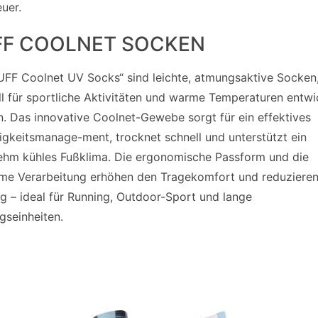
uer.
FF COOLNET SOCKEN
UFF Coolnet UV Socks“ sind leichte, atmungsaktive Socken,
ll für sportliche Aktivitäten und warme Temperaturen entwi
. Das innovative Coolnet-Gewebe sorgt für ein effektives
igkeitsmanage-ment, trocknet schnell und unterstützt ein
hm kühles Fußklima. Die ergonomische Passform und die
me Verarbeitung erhöhen den Tragekomfort und reduziere
g – ideal für Running, Outdoor-Sport und lange
ngseinheiten.