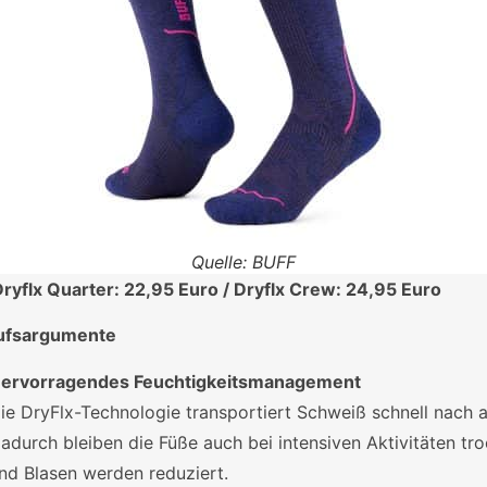
Quelle: BUFF
ryflx Quarter: 22,95 Euro / Dryflx Crew: 24,95 Euro
ufsargumente
ervorragendes Feuchtigkeitsmanagement
ie DryFlx-Technologie transportiert Schweiß schnell nach 
adurch bleiben die Füße auch bei intensiven Aktivitäten tr
nd Blasen werden reduziert.