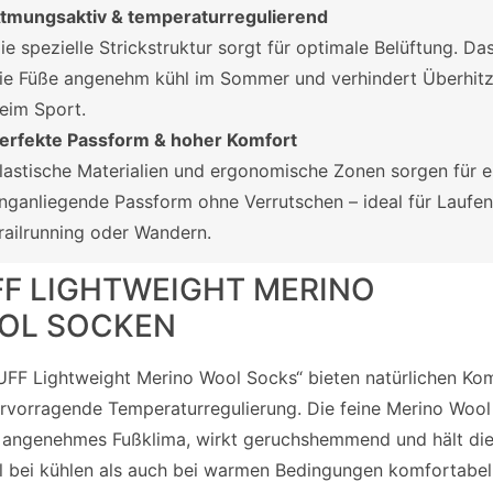
tmungsaktiv & temperaturregulierend
ie spezielle Strickstruktur sorgt für optimale Belüftung. Das
ie Füße angenehm kühl im Sommer und verhindert Überhit
eim Sport.
erfekte Passform & hoher Komfort
lastische Materialien und ergonomische Zonen sorgen für e
nganliegende Passform ohne Verrutschen – ideal für Laufen
railrunning oder Wandern.
FF LIGHTWEIGHT MERINO
OL SOCKEN
UFF Lightweight Merino Wool Socks“ bieten natürlichen Ko
rvorragende Temperaturregulierung. Die feine Merino Wool
n angenehmes Fußklima, wirkt geruchshemmend und hält di
 bei kühlen als auch bei warmen Bedingungen komfortabel