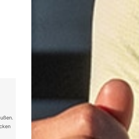
außen.
ocken