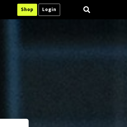
Shop
Login