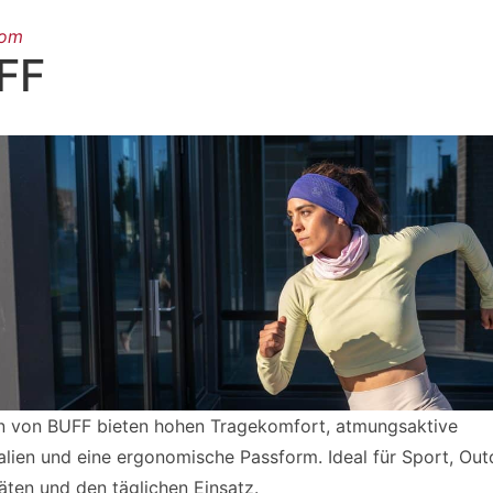
oom
FF
 von BUFF bieten hohen Tragekomfort, atmungsaktive
alien und eine ergonomische Passform. Ideal für Sport, Out
täten und den täglichen Einsatz.