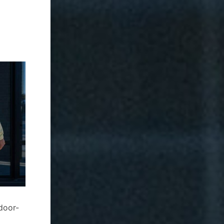
door-