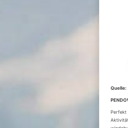
Quelle:
PENDO
Perfekt
Aktivitä