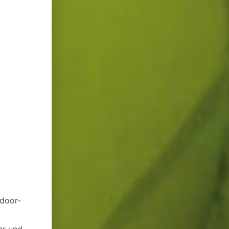
tdoor-