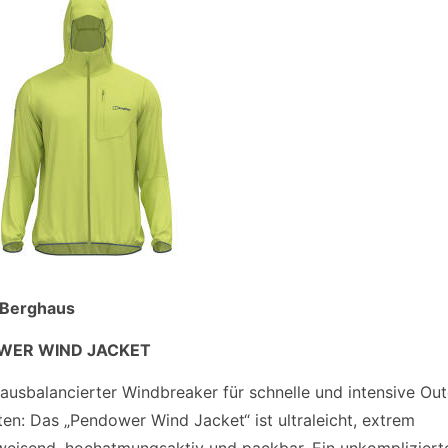
 Berghaus
WER WIND JACKET
 ausbalancierter Windbreaker für schnelle und intensive Ou
ten: Das „Pendower Wind Jacket“ ist ultraleicht, extrem