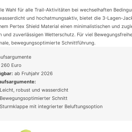
le Wahl für alle Trail-Aktivitäten bei wechselhaften Beding
 wasserdicht und hochatmungsaktiv, bietet die 3-Lagen-Jac
chem Pertex Shield Material einen minimalistischen und zugl
n und zuverlässigen Wetterschutz. Für viel Bewegungsfreihe
male, bewegungsoptimierte Schnittführung.
aufsargumente
260 Euro
ügbar:
ab Fruhjahr 2026
aufsargumente:
Leicht, robust und wasserdicht
Bewegungsoptimierter Schnitt
Sturmklappe mit integrierter Beluftungsoption