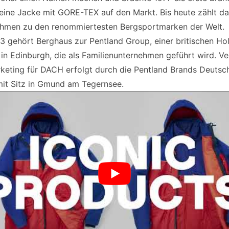
eine Jacke mit GORE-TEX auf den Markt. Bis heute zählt d
hmen zu den renommiertesten Bergsportmarken der Welt.
93 gehört Berghaus zur Pentland Group, einer britischen Ho
 in Edinburgh, die als Familienunternehmen geführt wird. Ve
keting für DACH erfolgt durch die Pentland Brands Deutsc
t Sitz in Gmund am Tegernsee.