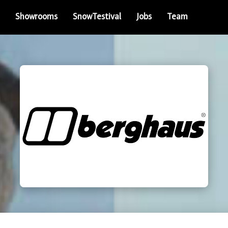
Showrooms
SnowTestival
Jobs
Team