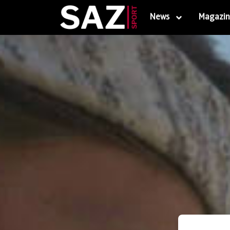
News
Magazin