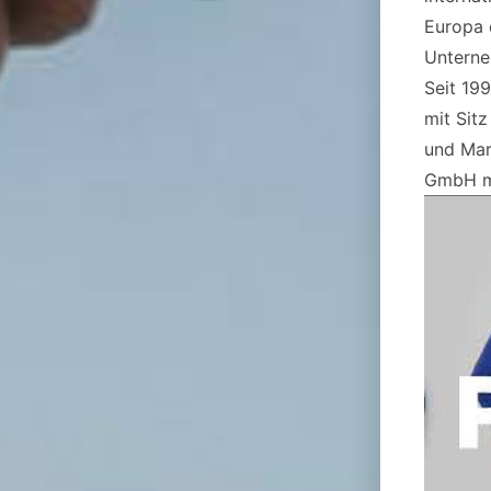
Europa 
Unterne
Seit 19
mit Sitz
und Mar
GmbH mi