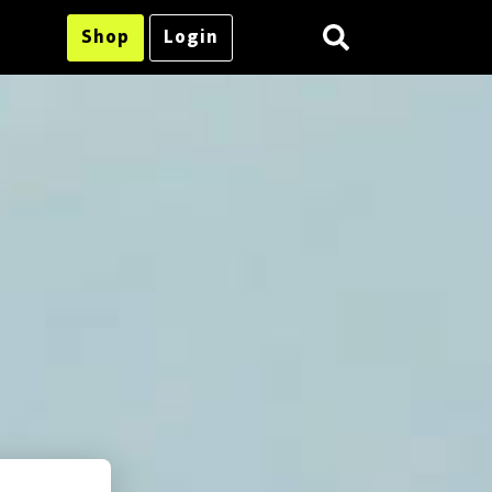
Shop
Login