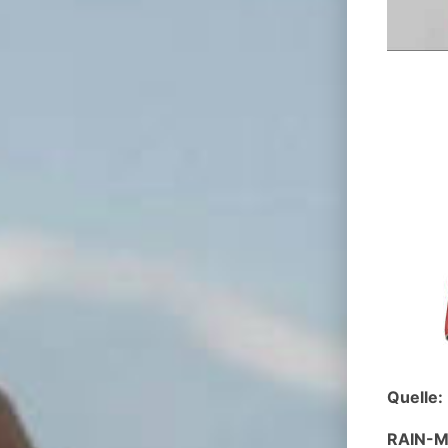
Quelle:
RAIN-M