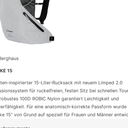
 Berghaus
KE 15
sten-inspirierter 15-Liter-Rucksack mit neuem Limped 2.0
ionssystem für ruckelfreien, festen Sitz bei schnellen Tou
robustes 100D ROBIC Nylon garantiert Leichtigkeit und
ierfähigkeit. Für eine anatomisch-korrekte Passform wurde
ike 15“ von Grund auf speziell für Frauen und Männer entwic