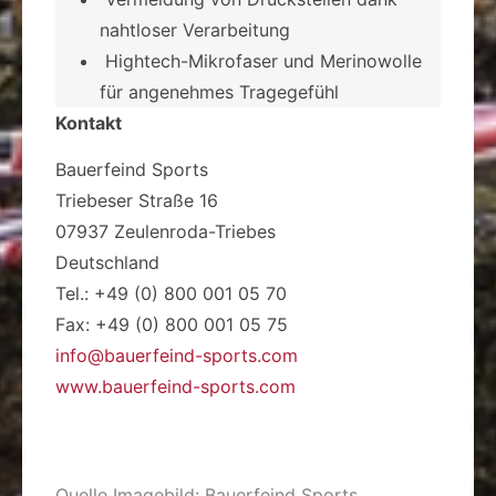
nahtloser Verarbeitung
­ Hightech-Mikrofaser und Merinowolle
für angenehmes Tragegefühl
Kontakt
Bauerfeind Sports
Triebeser Straße 16
07937 Zeulenroda-Triebes
Deutschland
Tel.: +49 (0) 800 001 05 70
Fax: +49 (0) 800 001 05 75
info@bauerfeind-sports.com
www.bauerfeind-sports.com
Quelle Imagebild: Bauerfeind Sports