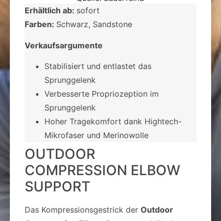
Erhältlich ab:
sofort
Farben:
Schwarz, Sandstone
Verkaufsargumente
Stabilisiert und entlastet das
Sprunggelenk
­Verbesserte Propriozeption im
Sprunggelenk
­Hoher Tragekomfort dank Hightech-
Mikrofaser und Merinowolle
OUTDOOR
COMPRESSION ELBOW
SUPPORT
Das Kompressionsgestrick der
Outdoor