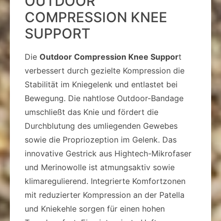
OUTDOOR
COMPRESSION KNEE
SUPPORT
Die
Outdoor Compression Knee Suppor
t
verbessert durch gezielte Kompression die
Stabilität im Kniegelenk und entlastet bei
Bewegung. Die nahtlose Outdoor-Bandage
umschließt das Knie und fördert die
Durchblutung des umliegenden Gewebes
sowie die Propriozeption im Gelenk. Das
innovative Gestrick aus Hightech-Mikrofaser
und Merinowolle ist atmungsaktiv sowie
klimaregulierend. Integrierte Komfortzonen
mit reduzierter Kompression an der Patella
und Kniekehle sorgen für einen hohen