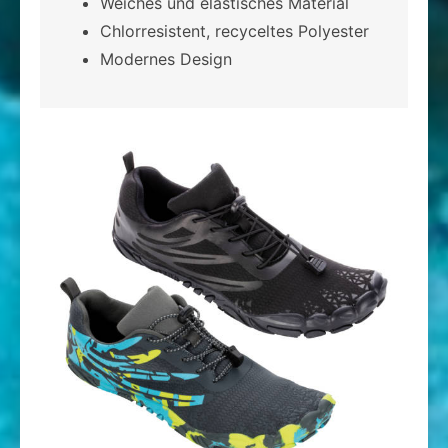
Weiches und elastisches Material
Chlorresistent, recyceltes Polyester
Modernes Design