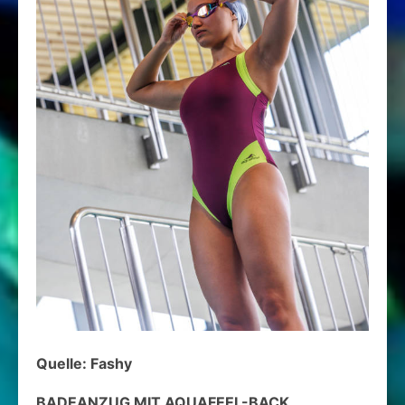
Quelle: Fashy
BADEANZUG MIT AQUAFEEL-BACK