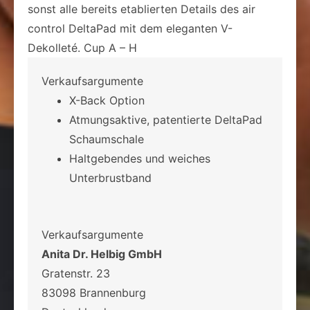
sonst alle bereits etablierten Details des air
control DeltaPad mit dem eleganten V-
Dekolleté. Cup A – H
Verkaufsargumente
X-Back Option
Atmungsaktive, patentierte DeltaPad
Schaumschale
Haltgebendes und weiches
Unterbrustband
Verkaufsargumente
Anita Dr. Helbig GmbH
Gratenstr. 23
83098 Brannenburg