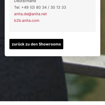
Deutschland
Tel: +49 (0) 80 34 / 30 13 33
anita.de@anita.net
b2b.anita.com
zurück zu den Showrooms