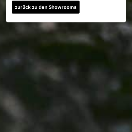
zurück zu den Showrooms