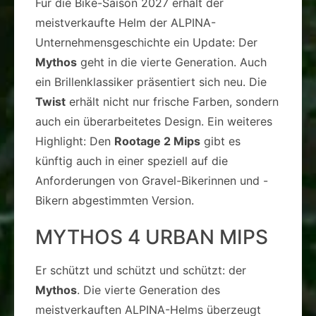
Für die Bike-Saison 2027 erhält der
meistverkaufte Helm der ALPINA-
Unternehmensgeschichte ein Update: Der
Mythos
geht in die vierte Generation. Auch
ein Brillenklassiker präsentiert sich neu. Die
Twist
erhält nicht nur frische Farben, sondern
auch ein überarbeitetes Design. Ein weiteres
Highlight: Den
Rootage 2 Mips
gibt es
künftig auch in einer speziell auf die
Anforderungen von Gravel-Bikerinnen und -
Bikern abgestimmten Version.
MYTHOS 4 URBAN MIPS
Er schützt und schützt und schützt: der
Mythos
. Die vierte Generation des
meistverkauften ALPINA-Helms überzeugt