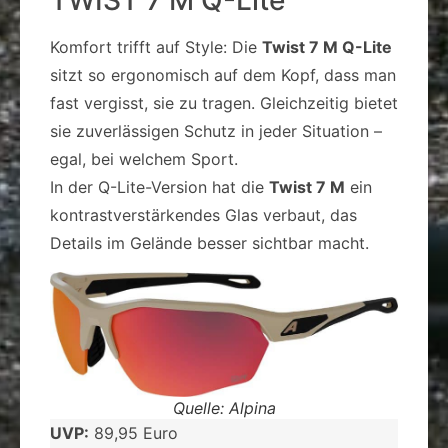
TWIST 7 M Q-Lite
Komfort trifft auf Style: Die
Twist 7 M Q-Lite
sitzt so ergonomisch auf dem Kopf, dass man
fast vergisst, sie zu tragen. Gleichzeitig bietet
sie zuverlässigen Schutz in jeder Situation –
egal, bei welchem Sport.
In der Q-Lite-Version hat die
Twist 7 M
ein
kontrastverstärkendes Glas verbaut, das
Details im Gelände besser sichtbar macht.
Quelle: Alpina
UVP:
89,95 Euro