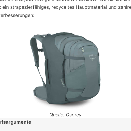
: ein strapazierfähiges, recyceltes Hauptmaterial und zahlr
verbesserungen:
Quelle: Osprey
ufsargumente