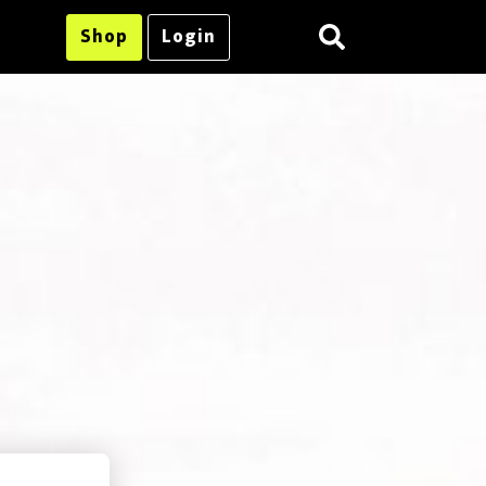
Shop
Login