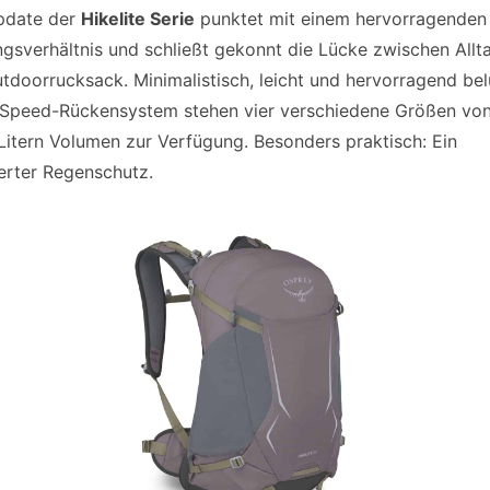
pdate der
Hikelite Serie
punktet mit einem hervorragenden 
ngsverhältnis und schließt gekonnt die Lücke zwischen Allt
tdoorrucksack. Minimalistisch, leicht und hervorragend bel
rSpeed-Rückensystem stehen vier verschiedene Größen von
Litern Volumen zur Verfügung. Besonders praktisch: Ein
ierter Regenschutz.