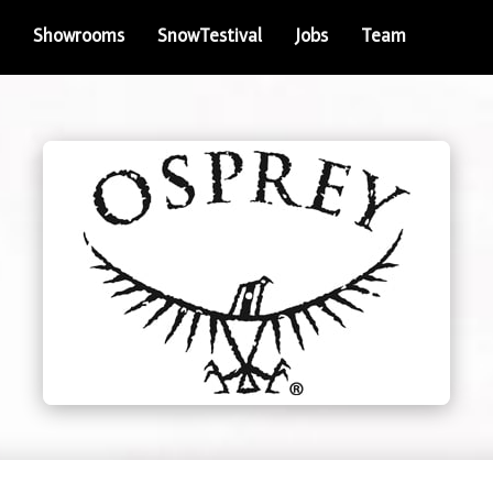
Showrooms
SnowTestival
Jobs
Team