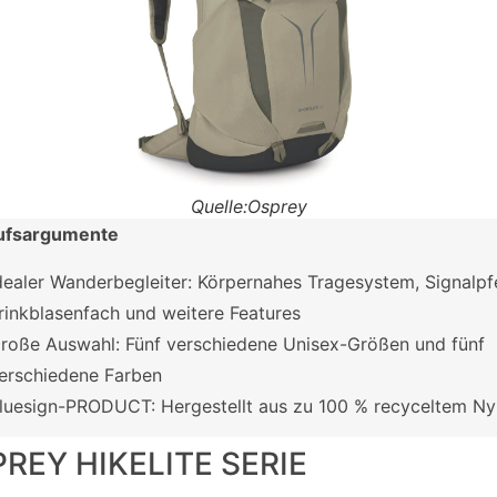
Quelle:Osprey
ufsargumente
dealer Wanderbegleiter: Körpernahes Tragesystem, Signalpfe
rinkblasenfach und weitere Features
roße Auswahl: Fünf verschiedene Unisex-Größen und fünf
erschiedene Farben
luesign-PRODUCT: Hergestellt aus zu 100 % recyceltem Ny
REY HIKELITE SERIE