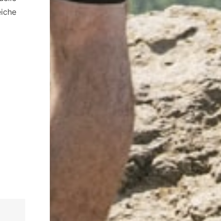
eiche