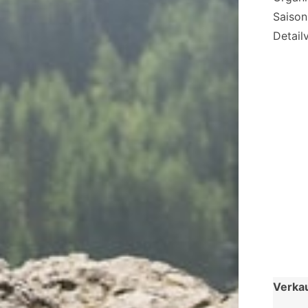
Saison
Detail
Verka