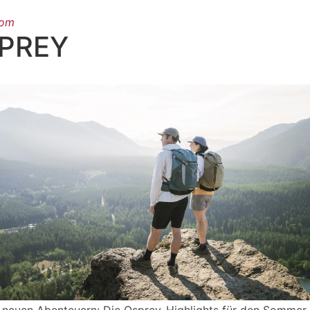
oom
PREY
 neuen Abenteuern: Die Osprey-Highlights für den Sommer 