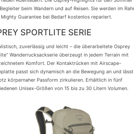
 Begleiter beim Wandern und auf Reisen. Sie werden im Ra
l Mighty Guarantee bei Bedarf kostenlos repariert.
REY SPORTLITE SERIE
listisch, zuverlässig und leicht – die überarbeitete Osprey
lite“ Wanderrucksackserie überzeugt in jedem Terrain mit
eichnetem Komfort. Der Kontaktrücken mit Airscape-
platte passt sich dynamisch an die Bewegung an und lässt
rotz körpernaher Passform zirkulieren. Erhältlich in fünf
iedenen Unisex-Größen von 15 bis zu 30 Litern Volumen.