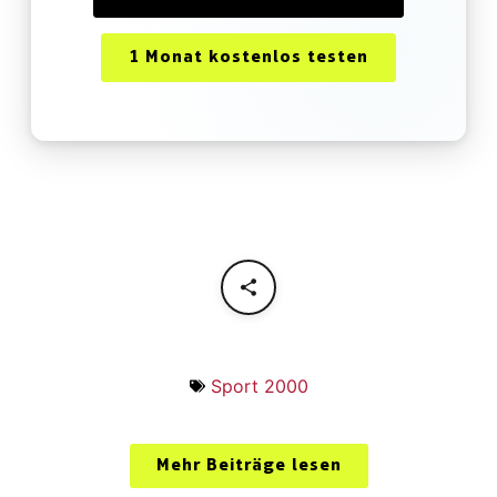
1 Monat kostenlos testen
Sport 2000
Mehr Beiträge lesen