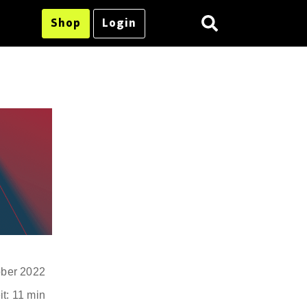
Shop
Login
ober 2022
t: 11 min