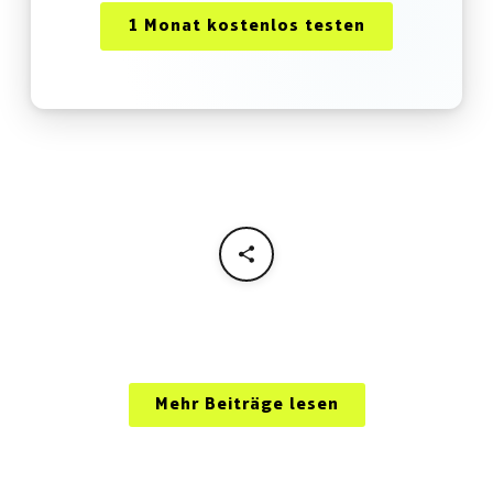
1 Monat kostenlos testen
Mehr Beiträge lesen