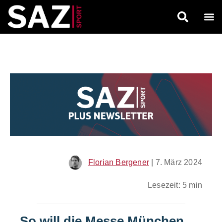
Florian Bergener
|
7. März 2024
Lesezeit: 5 min
So will die Messe München