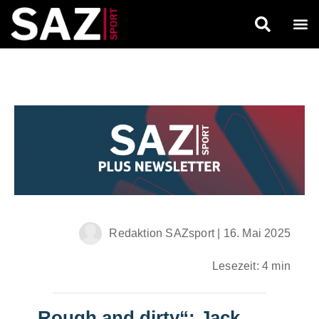
Redaktion SAZsport
|
16. Mai 2025
Lesezeit: 4 min
„Rough and dirty“: Jack