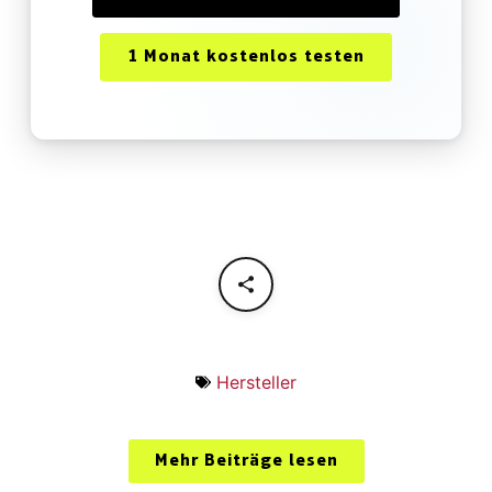
1 Monat kostenlos testen
Hersteller
Mehr Beiträge lesen