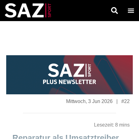
Mittwoch, 3 Jun 2026
|
#22
Lesezeit:
8 mins
Reparatur als Umsatz
treiber