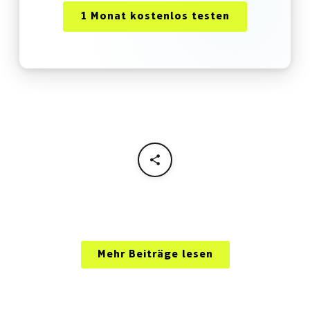
1 Monat kostenlos testen
Mehr Beiträge lesen