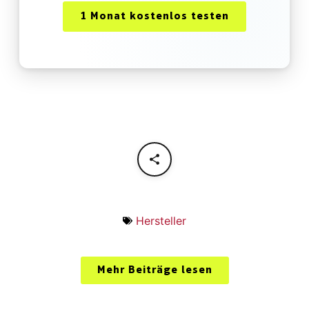
1 Monat kostenlos testen
Hersteller
Mehr Beiträge lesen