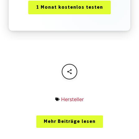
1 Monat kostenlos testen
Hersteller
Mehr Beiträge lesen