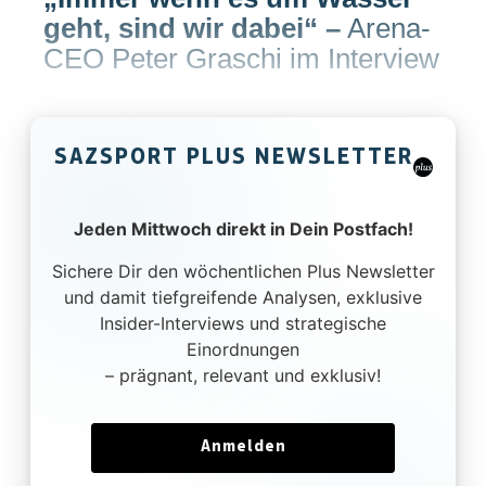
geht, sind wir dabei“
–
Arena-
CEO Peter Graschi im Interview
SAZSPORT PLUS NEWSLETTER
Jeden Mittwoch direkt in Dein Postfach!
Sichere Dir den wöchentlichen Plus Newsletter
und damit tiefgreifende Analysen, exklusive
Insider-Interviews und strategische
Einordnungen
– prägnant, relevant und exklusiv!
Anmelden