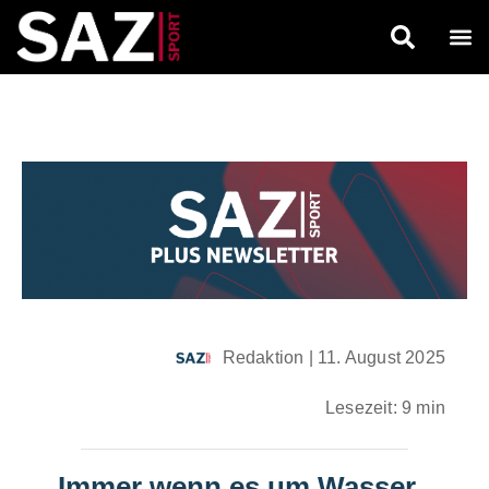
Redaktion
|
11. August 2025
Lesezeit: 9 min
„Immer wenn es um Wasser