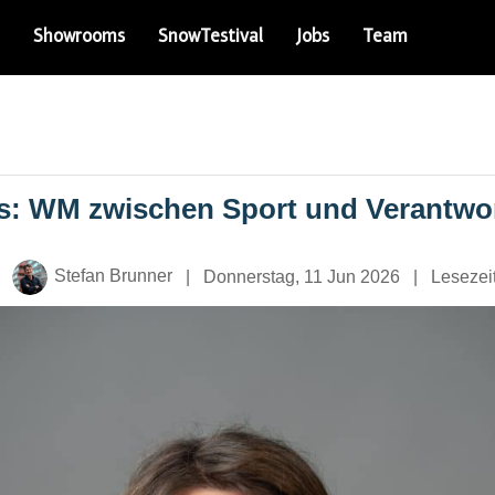
Showrooms
SnowTestival
Jobs
Team
s: WM zwischen Sport und Verantwo
Stefan Brunner
|
Donnerstag, 11 Jun 2026
|
Lesezeit