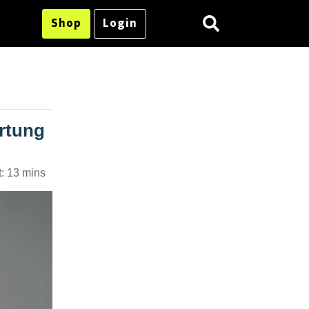
Shop
Login
rtung
:
13 mins