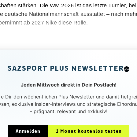
haften stärken. Die WM 2026 ist das letzte Turnier, be
ie deutsche Nationalmannschaft ausstattet – nach mehr
bernimmt ab 2027 Nike diese Rolle.
SAZSPORT PLUS NEWSLETTER
Jeden Mittwoch direkt in Dein Postfach!
re Dir den wöchentlichen Plus Newsletter und damit tiefgre
ysen, exklusive Insider-Interviews und strategische Einordn
– prägnant, relevant und exklusiv!
Anmelden
1 Monat kostenlos testen