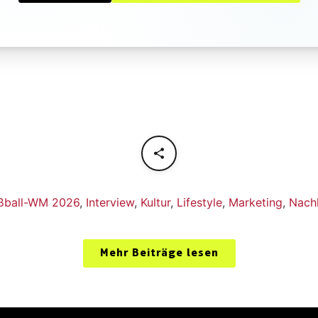
ßball-WM 2026
,
Interview
,
Kultur
,
Lifestyle
,
Marketing
,
Nachh
Mehr Beiträge lesen