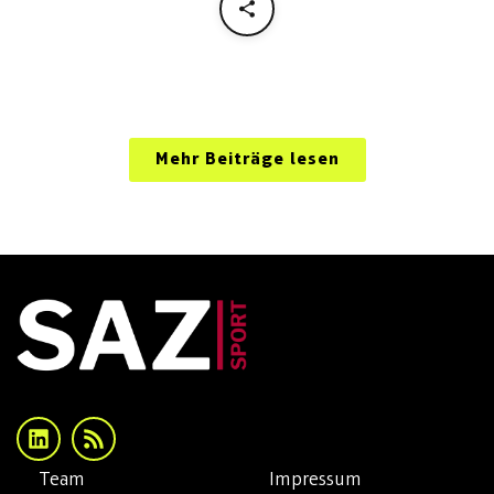
Mehr Beiträge lesen
Team
Impressum