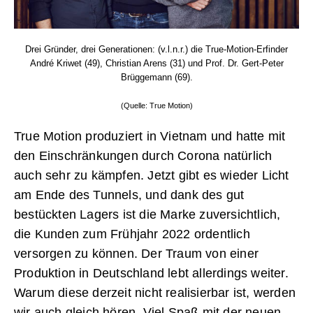
Drei Gründer, drei Generationen: (v.l.n.r.) die True-Motion-Erfinder
André Kriwet (49), Christian Arens (31) und Prof. Dr. Gert-Peter
Brüggemann (69).
(Quelle: True Motion)
True Motion produziert in Vietnam und hatte mit
den Einschränkungen durch Corona natürlich
auch sehr zu kämpfen. Jetzt gibt es wieder Licht
am Ende des Tunnels, und dank des gut
bestückten Lagers ist die Marke zuversichtlich,
die Kunden zum Frühjahr 2022 ordentlich
versorgen zu können. Der Traum von einer
Produktion in Deutschland lebt allerdings weiter.
Warum diese derzeit nicht realisierbar ist, werden
wir auch gleich hören. Viel Spaß mit der neuen