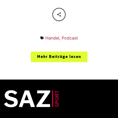
Handel
,
Podcast
Mehr Beiträge lesen